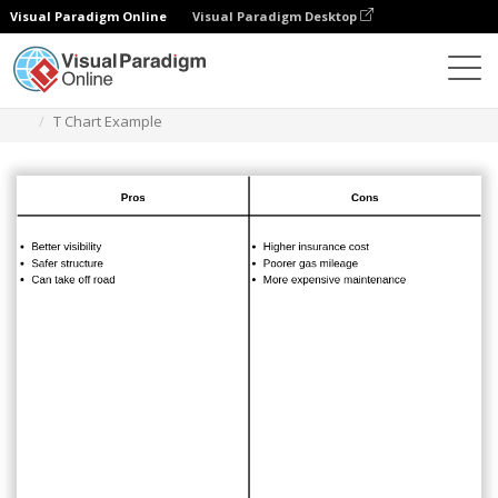
Visual Paradigm Online
Visual Paradigm Desktop
Diagramme
Vorlagen
T-Diagramm
T Chart Example