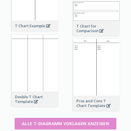
T Chart Example
T Chart for
Comparison
Double T Chart
Pros and Cons T
Template
Chart Template
ALLE T-DIAGRAMM VORLAGEN ANZEIGEN