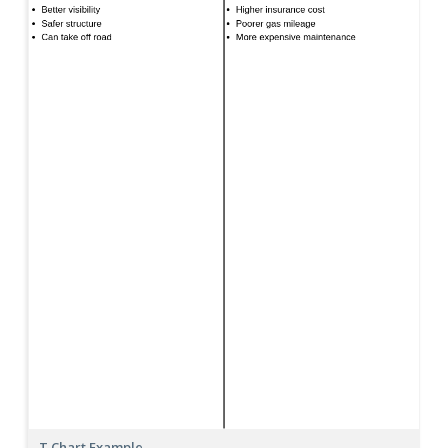
T Chart Example