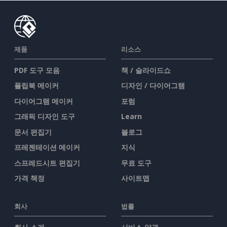
제품
리소스
PDF 도구 모음
책 / 슬라이드쇼
플립북 메이커
디자인 / 다이어그램
다이어그램 메이커
포럼
그래픽 디자인 도구
Learn
문서 편집기
블로그
프레젠테이션 메이커
지식
스프레드시트 편집기
무료 도구
가격 책정
사이트맵
회사
법률