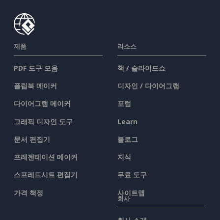
제품
리소스
PDF 도구 모음
책 / 슬라이드쇼
플립북 메이커
디자인 / 다이어그램
다이어그램 메이커
포럼
그래픽 디자인 도구
Learn
문서 편집기
블로그
프레젠테이션 메이커
지식
스프레드시트 편집기
무료 도구
가격 책정
사이트맵
회사