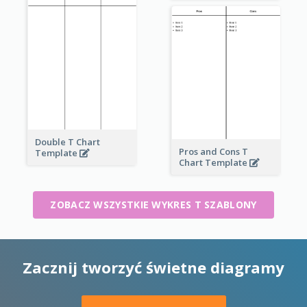
Double T Chart
Pros and Cons T
Template
Chart Template
ZOBACZ WSZYSTKIE WYKRES T SZABLONY
Zacznij tworzyć świetne diagramy