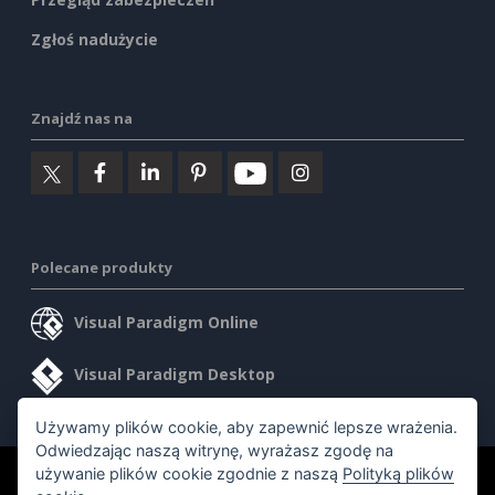
Zgłoś nadużycie
Znajdź nas na
Polecane produkty
Visual Paradigm Online
Visual Paradigm Desktop
Używamy plików cookie, aby zapewnić lepsze wrażenia.
Odwiedzając naszą witrynę, wyrażasz zgodę na
używanie plików cookie zgodnie z naszą
Polityką plików
©2026 by Visual Paradigm. Wszelkie prawa zastrzeżone.