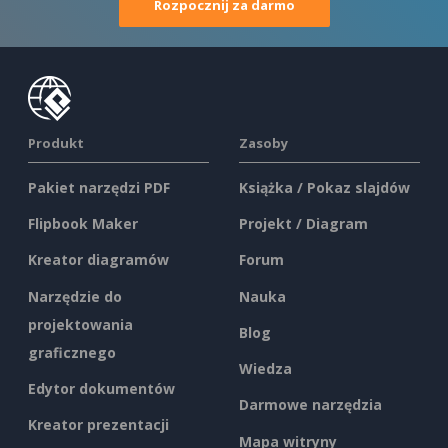
Rozpocznij za darmo
Produkt
Zasoby
Pakiet narzędzi PDF
Książka / Pokaz slajdów
Flipbook Maker
Projekt / Diagram
Kreator diagramów
Forum
Narzędzie do
Nauka
projektowania
Blog
graficznego
Wiedza
Edytor dokumentów
Darmowe narzędzia
Kreator prezentacji
Mapa witryny