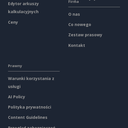
Firma
Edytor arkuszy
kalkulacyjnych
O nas
Ceny
Co nowego
Zestaw prasowy
Kontakt
Prawny
Warunki korzystania z
usługi
AI Policy
Polityka prywatności
Content Guidelines
Przegląd zabezpieczeń