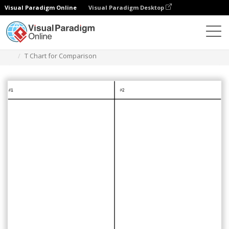
Visual Paradigm Online
Visual Paradigm Desktop
Diagramy
Szablony
Wykres T
T Chart for Comparison