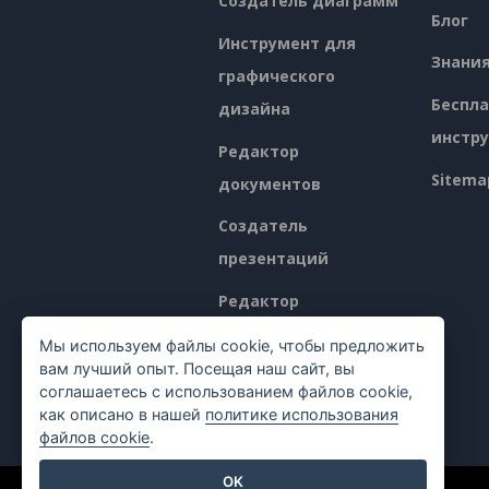
Создатель диаграмм
Блог
Инструмент для
Знани
графического
Беспл
дизайна
инстр
Редактор
Sitema
документов
Создатель
презентаций
Редактор
электронных таблиц
Мы используем файлы cookie, чтобы предложить
вам лучший опыт. Посещая наш сайт, вы
Ценообразование
соглашаетесь с использованием файлов cookie,
как описано в нашей
политике использования
файлов cookie
.
OK