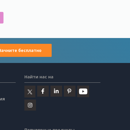
Начните бесплатно
Найти нас на
ия
Популярные продукты