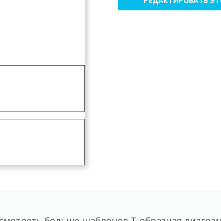
РЕДАКТИРОВАТЬ Э
смотреть больше шаблонов Т-образная диагра