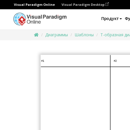
Visual Paradigm Online
Visual Paradigm Desktop
Продукт
Ф
Диаграммы
Шаблоны
Т-образная д