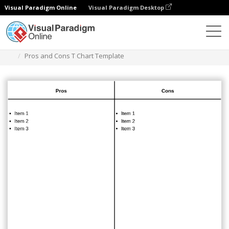
Visual Paradigm Online
Visual Paradigm Desktop
Диаграммы
Шаблоны
Т-образная диаграмма
Pros and Cons T Chart Template