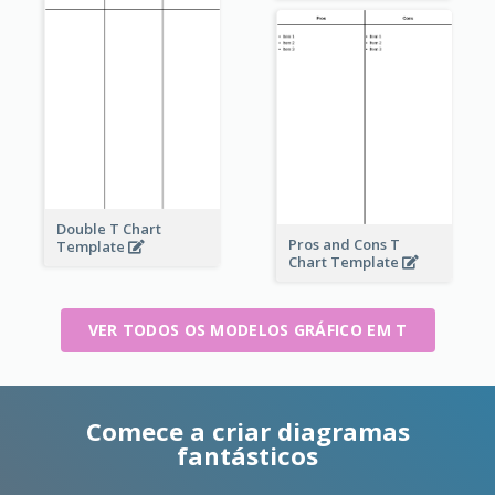
Double T Chart
Pros and Cons T
Template
Chart Template
VER TODOS OS MODELOS GRÁFICO EM T
Comece a criar diagramas
fantásticos