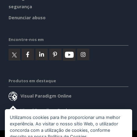
segurança
Denunciar abuso
Encontre-nos em
Produtos em destaque
Visual Paradigm Online
Visual Paradigm Desktop
Utilizamos cookies para lhe proporcionar uma melhor
experiência. Ao visitar o nosso sítio Web, o utilizador
concorda com a utilização de cookies, conforme
descrito na nossa
Política de Cookies
.