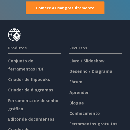
Comece a usar gratuitamente
Produtos
Recursos
Conjunto de
Livro / Slideshow
ferramentas PDF
Desenho / Diagrama
Criador de flipbooks
Fórum
Criador de diagramas
Aprender
Ferramenta de desenho
Blogue
gráfico
Conhecimento
Editor de documentos
Ferramentas gratuitas
Criador de