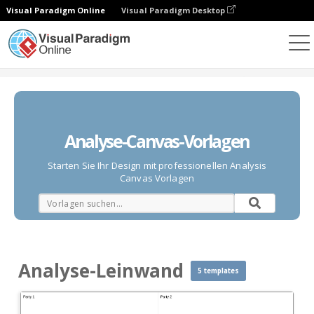
Visual Paradigm Online
Visual Paradigm Desktop
Diagramme
Vorlagen
Analyse-Leinwand
Analyse-Canvas-Vorlagen
Starten Sie Ihr Design mit professionellen Analysis
Canvas Vorlagen
Analyse-Leinwand
5 templates