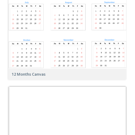
12 Months Canvas