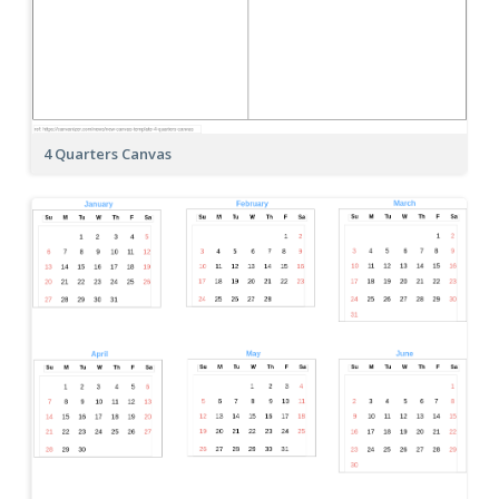
4 Quarters Canvas