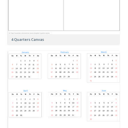
4 Quarters Canvas