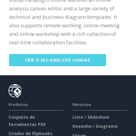
analysis canvas editor and a large variety of
technical and business diagram templates. It
also supports remote working, online meeting
and online workshop with a rich collection of
real-time collaboration facilities.
CRIE O SEU ANALYSIS CANVAS
Produtos
Recursos
Conjunto de
Livro / Slideshow
ferramentas PDF
Desenho / Diagrama
Criador de flipbooks
Fórum