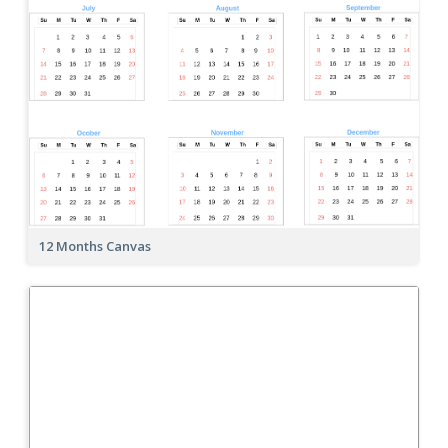
12 Months Canvas