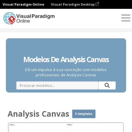
Visual Paradigm Online
Visual Paradigm Desktop
Diagramas
Modelos
Analysis Canvas
Modelos De Analysis Canvas
Dê um impulso à sua conceção com modelos
profissionais de Analysis Canvas
Analysis Canvas
5 templates