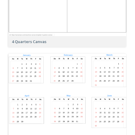
4 Quarters Canvas