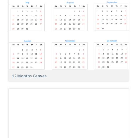
12 Months Canvas