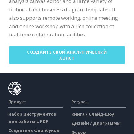
analysis canvas editor and a large variety of
technical and business diagram templates. It
also supports remote working, online meeting
and online workshop with a rich collection of
real-time collaboration facilities.
СОЗДАЙТЕ СВОЙ АНАЛИТИЧЕСКИЙ
ХОЛСТ
Продукт
Ресурсы
Набор инструментов
Книга / Слайд-шоу
для работы с PDF
Дизайн / Диаграммы
Создатель флипбуков
Форум