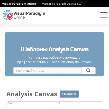
Visual Paradigm Online
Visual Paradigm Desktop
Диаграммы
Шаблоны
Analysis Canvas
Шаблоны Analysis Canvas
Начните разработку с помощью
профессиональных шаблонов Analysis Canvas.
Analysis Canvas
5 templates