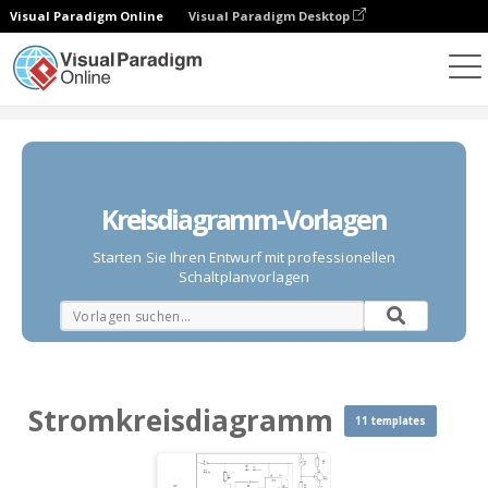
Visual Paradigm Online
Visual Paradigm Desktop
Diagramme
Vorlagen
Stromkreisdiagramm
Kreisdiagramm-Vorlagen
Starten Sie Ihren Entwurf mit professionellen
Schaltplanvorlagen
Stromkreisdiagramm
11 templates