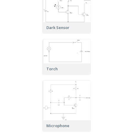
Dark Sensor
Torch
Microphone