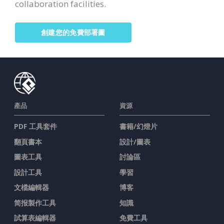
collaboration facilities.
創建您的免費部署圖
產品
資源
PDF 工具套件
書籍/幻燈片
翻頁書本
設計/圖表
圖表工具
討論區
設計工具
學習
文檔編輯器
博客
简报製作工具
知識
試算表編輯器
免費工具