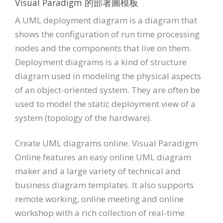
Visual Paradigm 的部署圖模板
A UML deployment diagram is a diagram that
shows the configuration of run time processing
nodes and the components that live on them.
Deployment diagrams is a kind of structure
diagram used in modeling the physical aspects
of an object-oriented system. They are often be
used to model the static deployment view of a
system (topology of the hardware).
Create UML diagrams online. Visual Paradigm
Online features an easy online UML diagram
maker and a large variety of technical and
business diagram templates. It also supports
remote working, online meeting and online
workshop with a rich collection of real-time