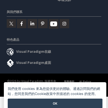
與我們聯系
特色產品
Visual Paradigm在線
Visual Paradigm桌面
©2026 by Visual Paradigm. 版權所有。
服務條款
AI Policy
隱私政策
我們使用 cookies 來為您提供更好的體驗。通過訪問我們的網
Content Guidelines
安全概述
站，您同意我們的Cookie政策中所描述的 cookies 的使用。
OK