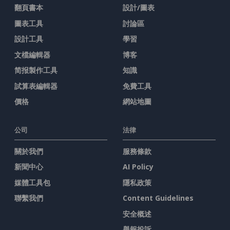
翻頁書本
設計/圖表
圖表工具
討論區
設計工具
學習
文檔編輯器
博客
简报製作工具
知識
試算表編輯器
免費工具
價格
網站地圖
公司
法律
關於我們
服務條款
新聞中心
AI Policy
媒體工具包
隱私政策
聯繫我們
Content Guidelines
安全概述
舉報投訴