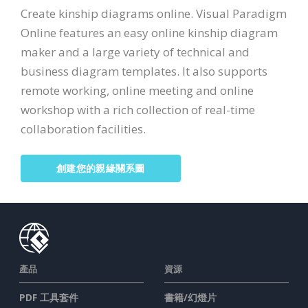
Create kinship diagrams online. Visual Paradigm
Online features an easy online kinship diagram
maker and a large variety of technical and
business diagram templates. It also supports
remote working, online meeting and online
workshop with a rich collection of real-time
collaboration facilities.
創建您的親緣關系圖
產品
資源
PDF 工具套件
書籍/幻燈片