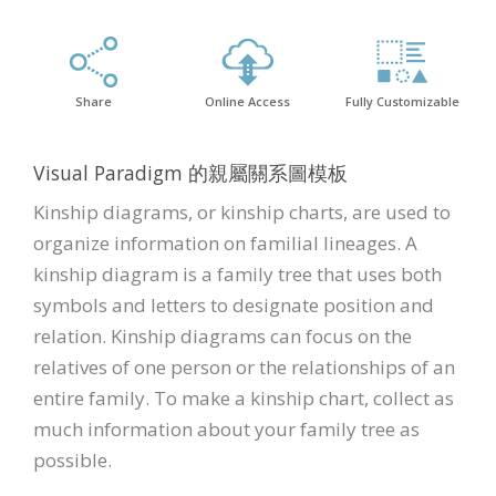
Share
Online Access
Fully Customizable
Visual Paradigm 的親屬關系圖模板
Kinship diagrams, or kinship charts, are used to
organize information on familial lineages. A
kinship diagram is a family tree that uses both
symbols and letters to designate position and
relation. Kinship diagrams can focus on the
relatives of one person or the relationships of an
entire family. To make a kinship chart, collect as
much information about your family tree as
possible.