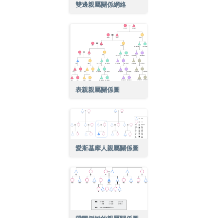
雙邊親屬關係網絡
表親親屬關係圖
愛斯基摩人親屬關係圖