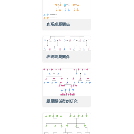
直系親屬關係
表親親屬關係
親屬關係案例研究