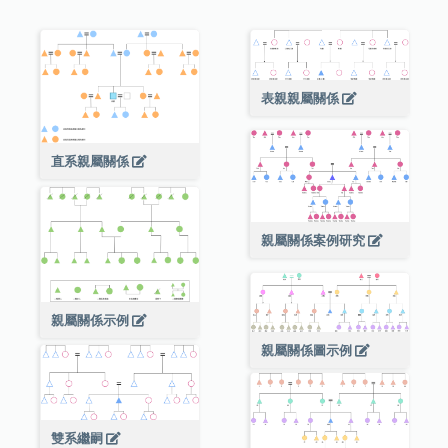
表親親屬關係
直系親屬關係
親屬關係案例研究
親屬關係示例
親屬關係圖示例
雙系繼嗣