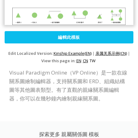
編輯此模板
Edit Localized Version:
Kinship Example(EN)
|
亲属关系示例(CN)
|
View this page in:
EN
CN
TW
Visual Paradigm Online（VP Online）是一款在線
關系圖繪制編輯器，支持關系圖和 ERD、組織結構
圖等其他圖表類型。有了直觀的親緣關系圖編輯
器，你可以在幾秒鐘內繪制親緣關系圖。
探索更多 親屬關係圖 模板