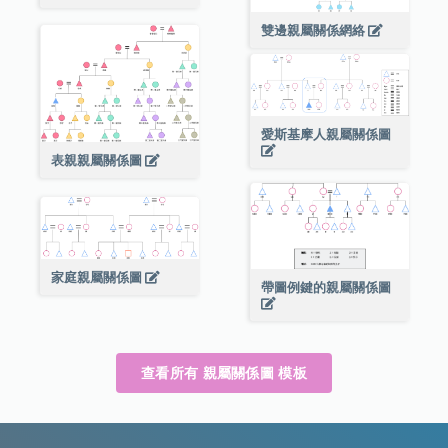
雙邊親屬關係網絡
愛斯基摩人親屬關係圖
表親親屬關係圖
家庭親屬關係圖
帶圖例鍵的親屬關係圖
查看所有 親屬關係圖 模板