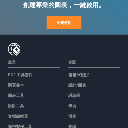
創建專業的圖表，一鍵啟用。
免費使用
產品
資源
PDF 工具套件
書籍/幻燈片
翻頁書本
設計/圖表
圖表工具
討論區
設計工具
學習
文檔編輯器
博客
简报製作工具
知識