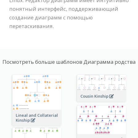
Linux. Редактор диаграмм имеет интуитивно
понятный интерфейс, поддерживающий
создание диаграмм с помощью
перетаскивания.
Посмотреть больше шаблонов Диаграмма родства
Cousin Kinship
Lineal and Collaterial
Kinship