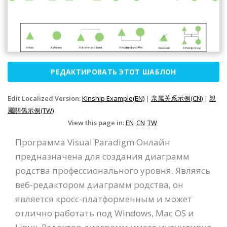
РЕДАКТИРОВАТЬ ЭТОТ ШАБЛОН
Edit Localized Version:
Kinship Example(EN)
|
亲属关系示例(CN)
|
親
屬關係示例(TW)
View this page in:
EN
CN
TW
Программа Visual Paradigm Онлайн
предназначена для создания диаграмм
родства профессионального уровня. Являясь
веб-редактором диаграмм родства, он
является кросс-платформенным и может
отлично работать под Windows, Mac OS и