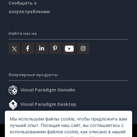
Сообщить о
злоупотреблении
Найти нас на
Популярные продукты
Visual Paradigm Онлайн
Visual Paradigm Desktop
Мы используем файлы cookie, чтобы предложить вам
лучший опыт. Посещая наш сайт, вы соглашаетесь с
использованием файлов cookie, как описано в нашей
©2026 by Visual Paradigm. Все права защищены.