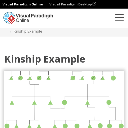
Visual Paradigm Online
Visual Paradigm Desktop
Диаграммы
Шаблоны
Диаграмма родства
Kinship Example
Kinship Example