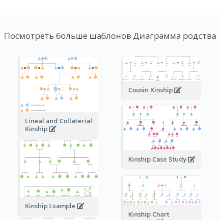
Посмотреть больше шаблонов Диаграмма родства
Cousin Kinship
Lineal and Collaterial
Kinship
Kinship Case Study
Kinship Example
Kinship Chart