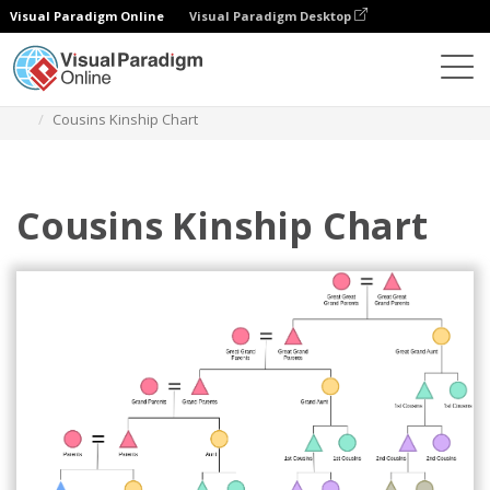
Visual Paradigm Online
Visual Paradigm Desktop
Диаграммы
Шаблоны
Диаграмма родства
Cousins Kinship Chart
Cousins Kinship Chart