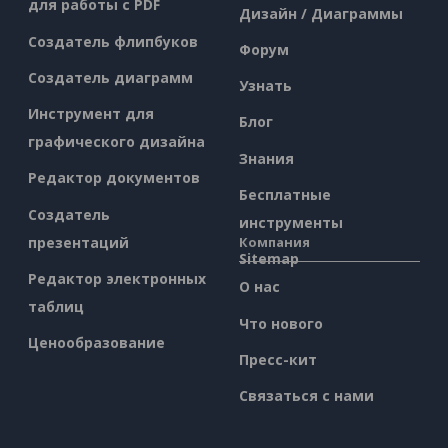
для работы с PDF
Дизайн / Диаграммы
Создатель флипбуков
Форум
Создатель диаграмм
Узнать
Инструмент для
Блог
графического дизайна
Знания
Редактор документов
Бесплатные
Создатель
инструменты
презентаций
Компания
Sitemap
Редактор электронных
О нас
таблиц
Что нового
Ценообразование
Пресс-кит
Связаться с нами