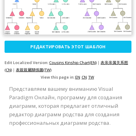
РЕДАКТИРОВАТЬ ЭТОТ ШАБЛОН
Edit Localized Version:
Cousins Kinship Chart(EN)
|
表亲亲属关系图
(CN)
|
表親親屬關係圖(TW)
View this page in:
EN
CN
TW
Представляем вашему вниманию Visual
Paradigm Онлайн, программу для создания
диаграмм, которая предлагает отличный
редактор диаграмм родства для создания
профессиональных диаграмм родства.