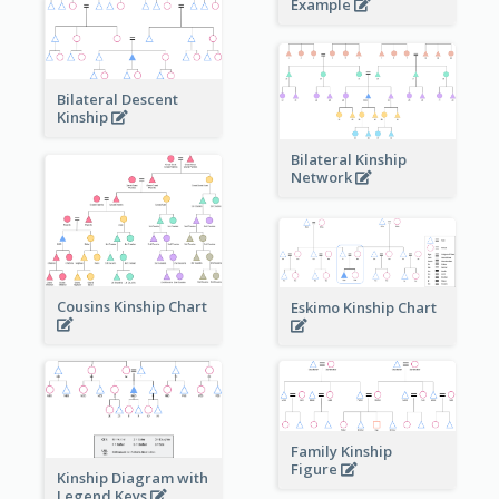
Example
Bilateral Descent
Kinship
Bilateral Kinship
Network
Cousins Kinship Chart
Eskimo Kinship Chart
Family Kinship
Figure
Kinship Diagram with
Legend Keys