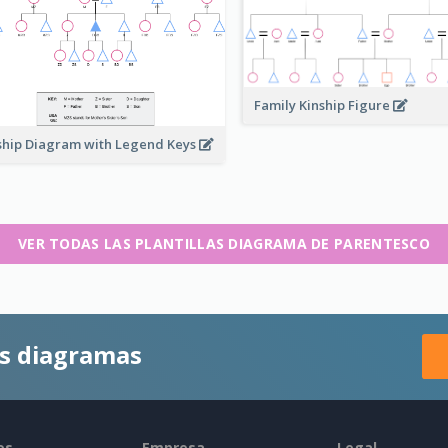
Family Kinship Figure
ship Diagram with Legend Keys
VER TODAS LAS PLANTILLAS DIAGRAMA DE PARENTESCO
es diagramas
os
Empresa
Legal