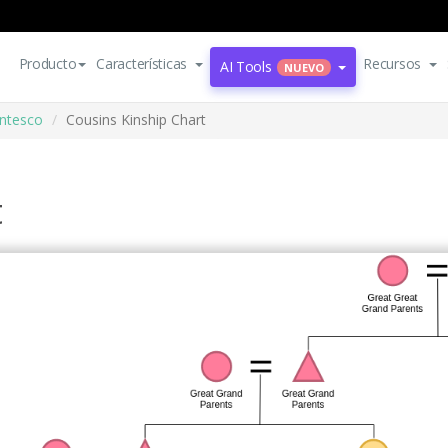
Producto
Características
Recursos
AI Tools
NUEVO
ntesco
Cousins Kinship Chart
t