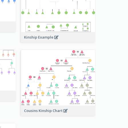
Kinship Example
Cousins Kinship Chart