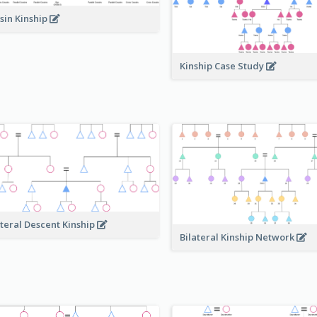
sin Kinship
Kinship Case Study
ateral Descent Kinship
Bilateral Kinship Network