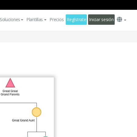
Soluciones
Plantillas
Precios
Regístrate
Iniciar sesión