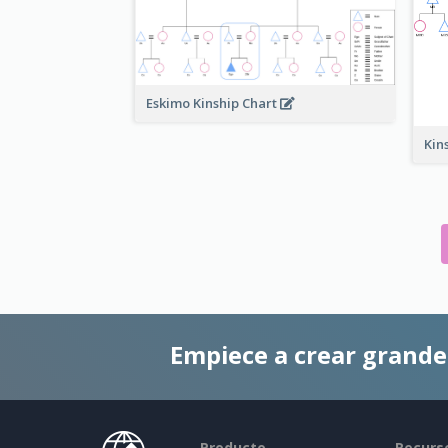
Eskimo Kinship Chart
Kin
Empiece a crear grand
Producto
Recurs