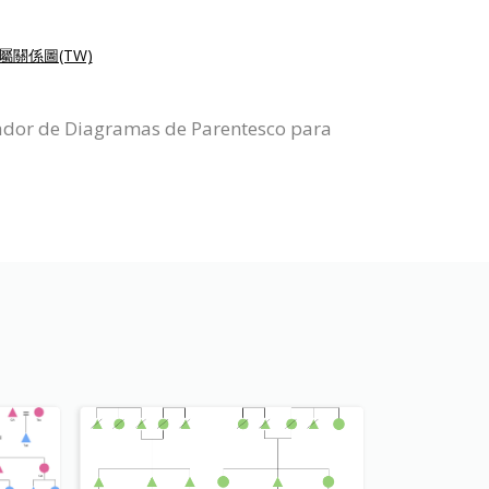
屬關係圖(TW)
eador de Diagramas de Parentesco para