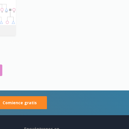
Comience gratis
Encuéntrenos en