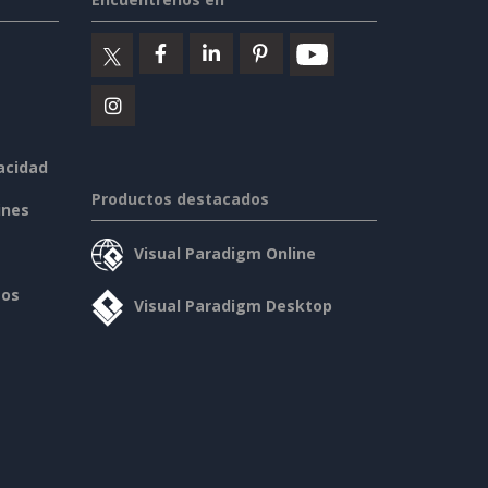
vacidad
Productos destacados
ines
Visual Paradigm Online
sos
Visual Paradigm Desktop