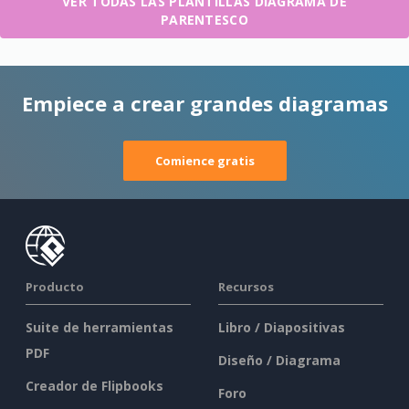
VER TODAS LAS PLANTILLAS DIAGRAMA DE
PARENTESCO
Empiece a crear grandes diagramas
Comience gratis
Producto
Recursos
Suite de herramientas
Libro / Diapositivas
PDF
Diseño / Diagrama
Creador de Flipbooks
Foro