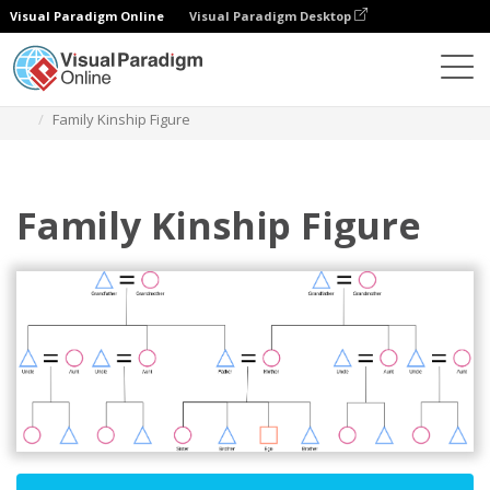
Visual Paradigm Online
Visual Paradigm Desktop
Diagramas
Plantillas
Diagrama de parentesco
Family Kinship Figure
Family Kinship Figure