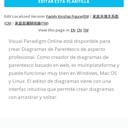
EDITAR ESTA PLANTILLA
Edit Localized Version:
Family Kinship Figure(EN)
|
家庭亲属关系图
(CN)
|
家庭親屬關係圖(TW)
View this page in:
EN
CN
TW
Visual Paradigm Online está disponible para
crear Diagramas de Parentesco de aspecto
profesional. Como creador de diagramas de
parentesco basado en web, es multiplataforma y
puede funcionar muy bien en Windows, Mac OS
y Linux. El editor de diagramas viene con una
interfaz intuitiva que permite crear diagramas
con arrastrar y soltar.