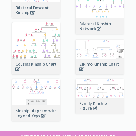
Bilateral Descent
Kinship
Bilateral Kinship
Network
Cousins Kinship Chart
Eskimo Kinship Chart
Family Kinship
Figure
Kinship Diagram with
Legend Keys