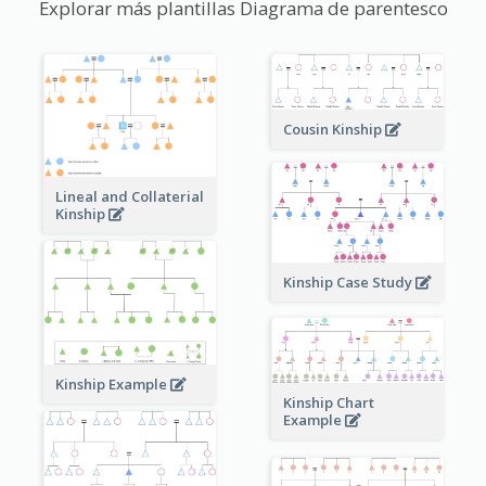
Explorar más plantillas Diagrama de parentesco
Cousin Kinship
Lineal and Collaterial
Kinship
Kinship Case Study
Kinship Example
Kinship Chart
Example