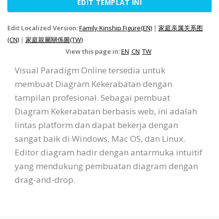
EDIT TEMPLAT INI
Edit Localized Version:
Family Kinship Figure(EN)
|
家庭亲属关系图
(CN)
|
家庭親屬關係圖(TW)
View this page in:
EN
CN
TW
Visual Paradigm Online tersedia untuk
membuat Diagram Kekerabatan dengan
tampilan profesional. Sebagai pembuat
Diagram Kekerabatan berbasis web, ini adalah
lintas platform dan dapat bekerja dengan
sangat baik di Windows, Mac OS, dan Linux.
Editor diagram hadir dengan antarmuka intuitif
yang mendukung pembuatan diagram dengan
drag-and-drop.