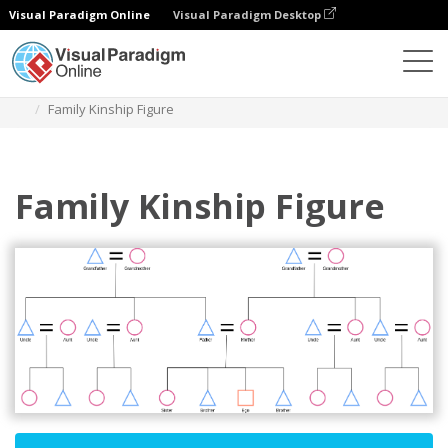
Visual Paradigm Online
Visual Paradigm Desktop
Diagrams
Templates
Diagram Kekerabatan
Family Kinship Figure
Family Kinship Figure