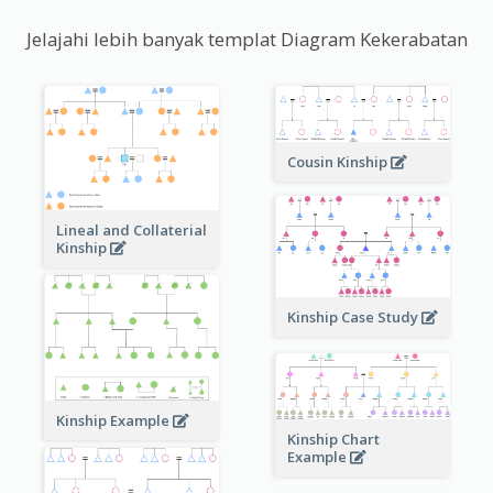
Jelajahi lebih banyak templat Diagram Kekerabatan
Cousin Kinship
Lineal and Collaterial
Kinship
Kinship Case Study
Kinship Example
Kinship Chart
Example