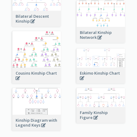
Bilateral Descent
Kinship
Bilateral Kinship
Network
Cousins Kinship Chart
Eskimo Kinship Chart
Family Kinship
Figure
Kinship Diagram with
Legend Keys