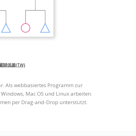
屬關係圖(TW)
ar. Als webbasiertes Programm zur
r Windows, Mac OS und Linux arbeiten.
ammen per Drag-and-Drop unterstützt.