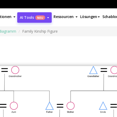
tionen
Ressourcen
Lösungen
Schablo
AI Tools
NEU
sdiagramm
Family Kinship Figure