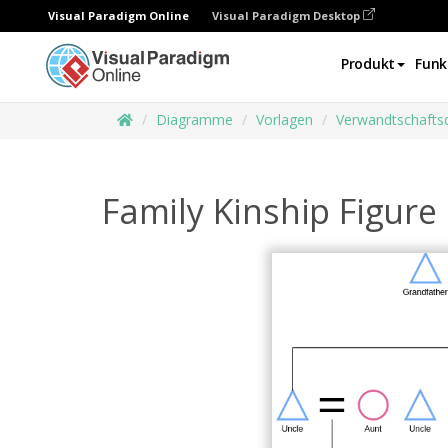
Visual Paradigm Online
Visual Paradigm Desktop
Produkt
Funk
Diagramme
Vorlagen
Verwandtschaft
Family Kinship Figure