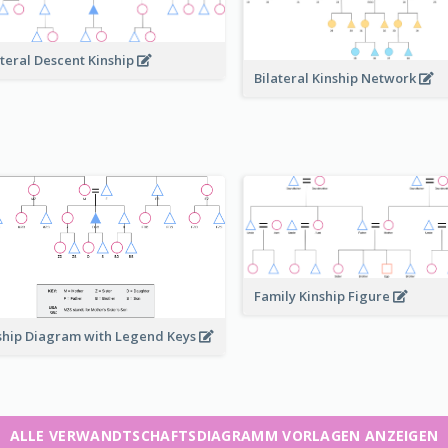
ateral Descent Kinship
Bilateral Kinship Network
Family Kinship Figure
ship Diagram with Legend Keys
ALLE VERWANDTSCHAFTSDIAGRAMM VORLAGEN ANZEIGEN