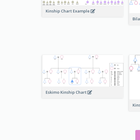
Kinship Chart Example
Bil
Eskimo Kinship Chart
Kin