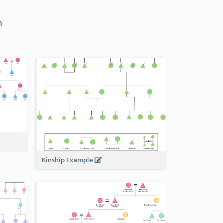
n
Kinship Example