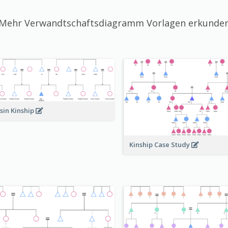
Mehr Verwandtschaftsdiagramm Vorlagen erkunde
sin Kinship
Kinship Case Study