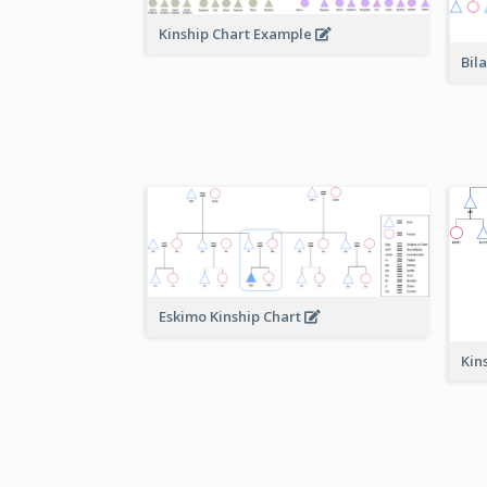
Kinship Chart Example
Bil
Eskimo Kinship Chart
Kin