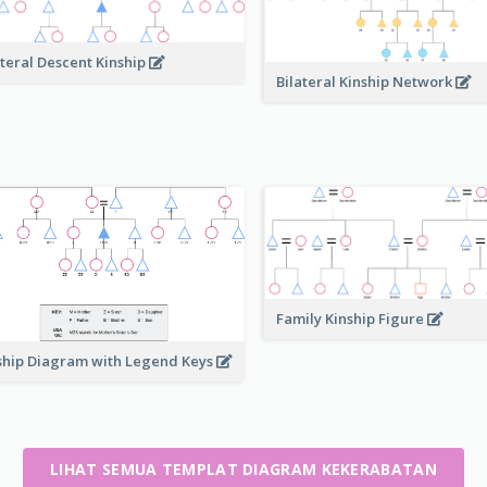
ateral Descent Kinship
Bilateral Kinship Network
Family Kinship Figure
ship Diagram with Legend Keys
LIHAT SEMUA TEMPLAT DIAGRAM KEKERABATAN