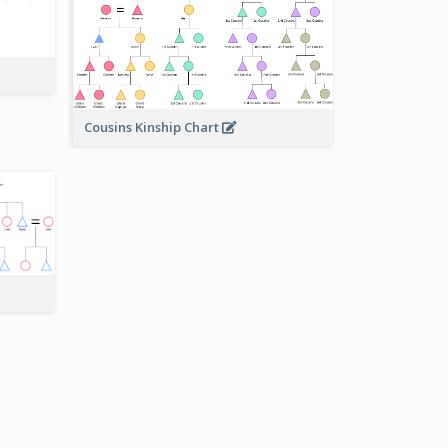
Cousins Kinship Chart