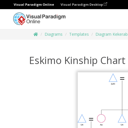
Visual Paradigm Online
Visual Paradigm Desktop
Diagrams
Templates
Diagram Kekerab
Eskimo Kinship Chart