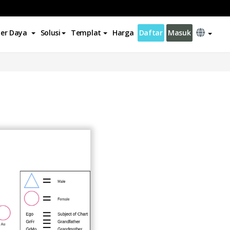
er Daya
Solusi
Templat
Harga
Daftar
Masuk