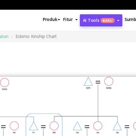
Produk
Fitur
Sumb
AI Tools
BARU
atan
Eskimo Kinship Chart