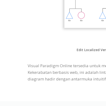
Edit Localized Ve
Visual Paradigm Online tersedia untuk
Kekerabatan berbasis web, ini adalah lin
diagram hadir dengan antarmuka intuit