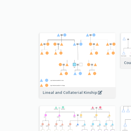
Cou
Lineal and Collaterial Kinship