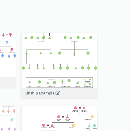
Kinship Example