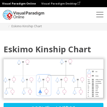
Visual Paradigm Online
Visual Paradigm Desktop
ダイアグラム
テンプレート
親族関係図
Eskimo Kinship Chart
Eskimo Kinship Chart