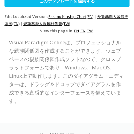
このテンプレートを編集する
Edit Localized Version:
Eskimo Kinship Chart(EN)
|
爱斯基摩人亲属关
系图(CN)
|
愛斯基摩人親屬關係圖(TW)
View this page in:
EN
CN
TW
Visual Paradigm Onlineは、プロフェッショナル
な親族関係図を作成することができます。ウェブ
ベースの親族関係図作成ソフトなので、クロスプ
ラットフォームであり、Windows、Mac OS、
Linux上で動作します。このダイアグラム・エディ
ターは、ドラッグ＆ドロップでダイアグラムを作
成できる直感的なインターフェースを備えていま
す。