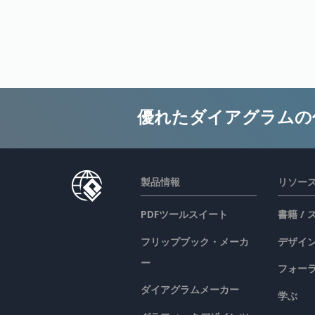
優れたダイアグラムの
製品情報
リソー
PDFツールスイート
書籍 /
フリップブック・メーカ
デザイン
ー
フォー
ダイアグラムメーカー
学ぶ