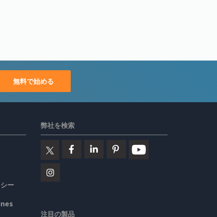
無料で始める
弊社を検索
リシー
ines
注目の製品