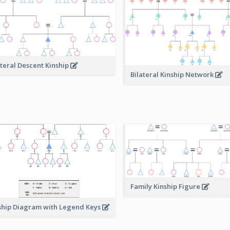
ateral Descent Kinship
Bilateral Kinship Network
Family Kinship Figure
ship Diagram with Legend Keys