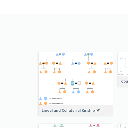
Cou
Lineal and Collaterial Kinship