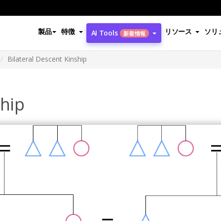
製品
特徴
リソース
ソリ
AI Tools
新着情報
Bilateral Descent Kinship
ship