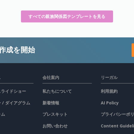
すべての親族関係図テンプレートを見る
作成を開始
ス
会社案内
リーガル
 スライドショー
私たちについて
利用規約
 / ダイアグラム
新着情報
AI Policy
ラム
プレスキット
プライバシーポ
お問い合わせ
Content Guidel