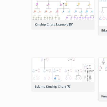
Kinship Chart Example
Bil
Eskimo Kinship Chart
Kin