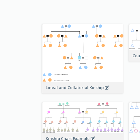
Cou
Lineal and Collaterial Kinship
Kinship Chart Example