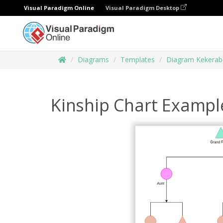
Visual Paradigm Online
Visual Paradigm Desktop
Diagrams
Templates
Diagram Kekerab
Kinship Chart Exampl