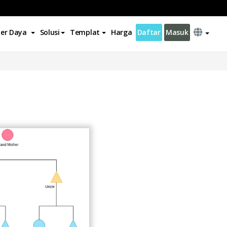
er Daya
Solusi
Templat
Harga
Daftar
Masuk