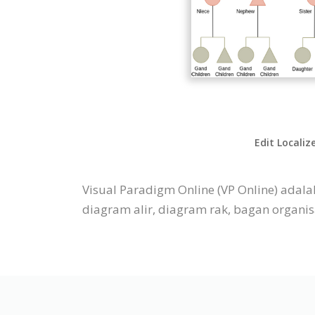
Edit Localiz
Visual Paradigm Online (VP Online) ada
diagram alir, diagram rak, bagan organisas