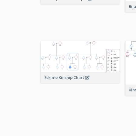
Bil
Eskimo Kinship Chart
Kin