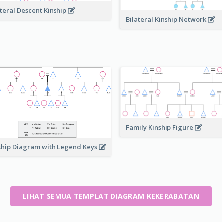
ateral Descent Kinship
Bilateral Kinship Network
Family Kinship Figure
ship Diagram with Legend Keys
LIHAT SEMUA TEMPLAT DIAGRAM KEKERABATAN