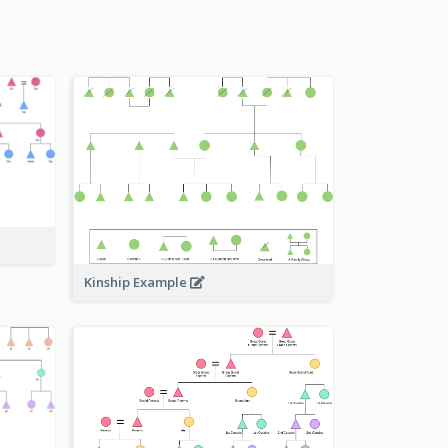
Kinship Example