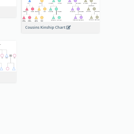
Cousins Kinship Chart