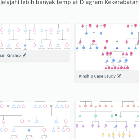
Jelajahi lebih banyak templat Diagram Kekerabatan
sin Kinship
Kinship Case Study