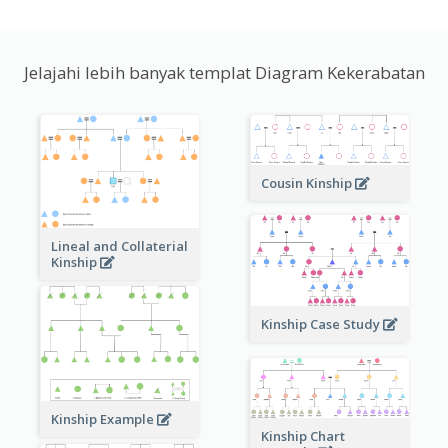
Jelajahi lebih banyak templat Diagram Kekerabatan
Cousin Kinship
Lineal and Collaterial
Kinship
Kinship Case Study
Kinship Example
Kinship Chart