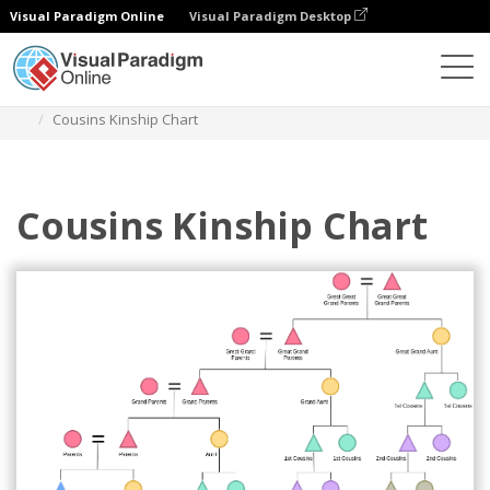
Visual Paradigm Online
Visual Paradigm Desktop
Diagrams
Templates
Diagram Kekerabatan
Cousins Kinship Chart
Cousins Kinship Chart