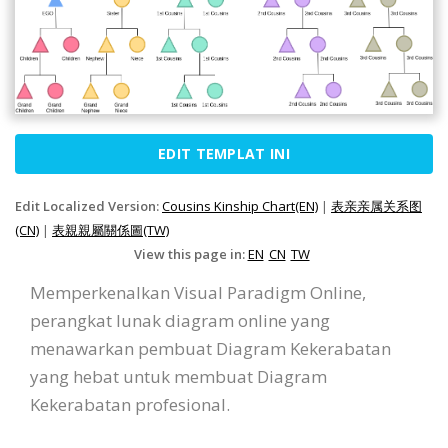
EDIT TEMPLAT INI
Edit Localized Version:
Cousins Kinship Chart(EN)
|
表亲亲属关系图
(CN)
|
表親親屬關係圖(TW)
View this page in:
EN
CN
TW
Memperkenalkan Visual Paradigm Online,
perangkat lunak diagram online yang
menawarkan pembuat Diagram Kekerabatan
yang hebat untuk membuat Diagram
Kekerabatan profesional.