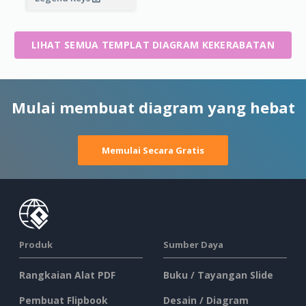
LIHAT SEMUA TEMPLAT DIAGRAM KEKERABATAN
Mulai membuat diagram yang hebat
Memulai Secara Gratis
Produk
Sumber Daya
Rangkaian Alat PDF
Buku / Tayangan Slide
Pembuat Flipbook
Desain / Diagram