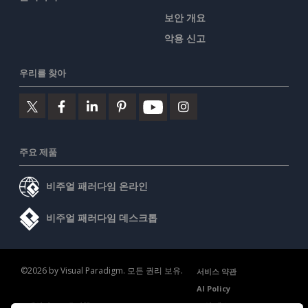
보안 개요
악용 신고
우리를 찾아
주요 제품
비주얼 패러다임 온라인
비주얼 패러다임 데스크톱
©2026 by Visual Paradigm. 모든 권리 보유.
서비스 약관
AI Policy
개인정보 보호정책
Content Guidelines
보안 개요