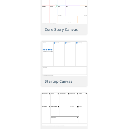
Core Story Canvas
Startup Canvas