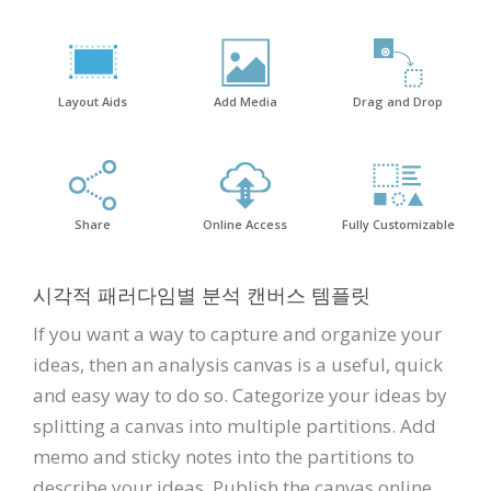
Layout Aids
Add Media
Drag and Drop
Share
Online Access
Fully Customizable
시각적 패러다임별 분석 캔버스 템플릿
If you want a way to capture and organize your
ideas, then an analysis canvas is a useful, quick
and easy way to do so. Categorize your ideas by
splitting a canvas into multiple partitions. Add
memo and sticky notes into the partitions to
describe your ideas. Publish the canvas online