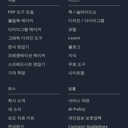
PDF 도구 모음
책 / 슬라이드쇼
플립북 메이커
디자인 / 다이어그램
다이어그램 메이커
포럼
그래픽 디자인 도구
Learn
문서 편집기
블로그
프레젠테이션 메이커
지식
스프레드시트 편집기
무료 도구
가격 책정
사이트맵
회사
법률
회사 소개
서비스 약관
새 소식
AI Policy
보도 자료 키트
개인정보 보호정책
문의하기
Content Guidelines