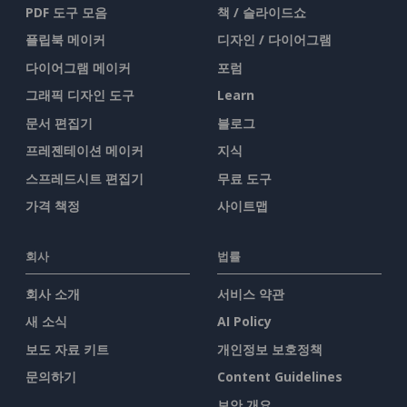
PDF 도구 모음
책 / 슬라이드쇼
플립북 메이커
디자인 / 다이어그램
다이어그램 메이커
포럼
그래픽 디자인 도구
Learn
문서 편집기
블로그
프레젠테이션 메이커
지식
스프레드시트 편집기
무료 도구
가격 책정
사이트맵
회사
법률
회사 소개
서비스 약관
새 소식
AI Policy
보도 자료 키트
개인정보 보호정책
문의하기
Content Guidelines
보안 개요