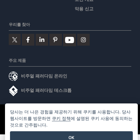
악용 신고
우리를 찾아
주요 제품
비주얼 패러다임 온라인
비주얼 패러다임 데스크톱
당사는 더 나은 경험을 제공하기 위해 쿠키를 사용합니다. 당사
©2026 by Visual Paradigm. 모든 권리 보유.
서비스 약관
웹사이트를 방문하면
쿠키 정책
에 설명된 쿠키 사용에 동의하는
AI Policy
것으로 간주됩니다.
개인정보 보호정책
Content Guidelines
보안 개요
OK