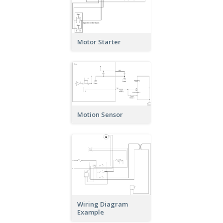
Motor Starter
Motion Sensor
Wiring Diagram
Example