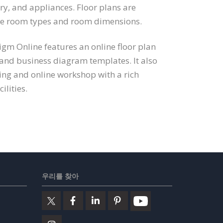
try, and appliances. Floor plans are
ate room types and room dimensions.
digm Online features an online floor plan
 and business diagram templates. It also
ng and online workshop with a rich
ilities.
우리를 찾아