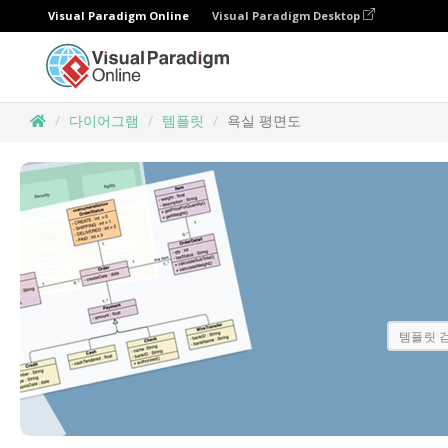
Visual Paradigm Online
Visual Paradigm Desktop
다이어그램
템플릿
욕실 평면도