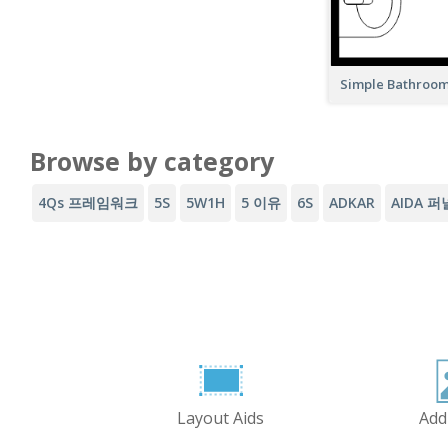
Simple Bathroom
Browse by category
4Qs 프레임워크
5S
5W1H
5 이유
6S
ADKAR
AIDA 퍼
Layout Aids
Add