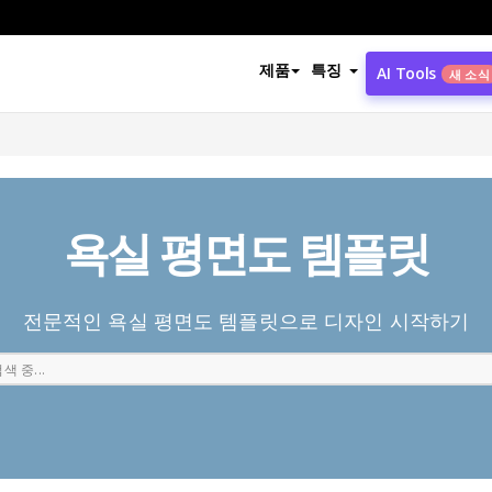
제품
특징
AI Tools
새 소식
욕실 평면도 템플릿
전문적인 욕실 평면도 템플릿으로 디자인 시작하기