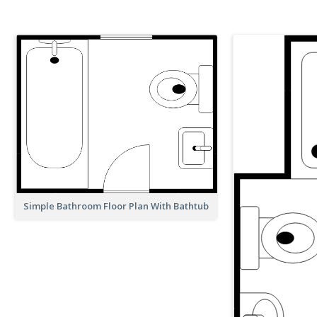
Simple Bathroom Floor Plan With Bathtub