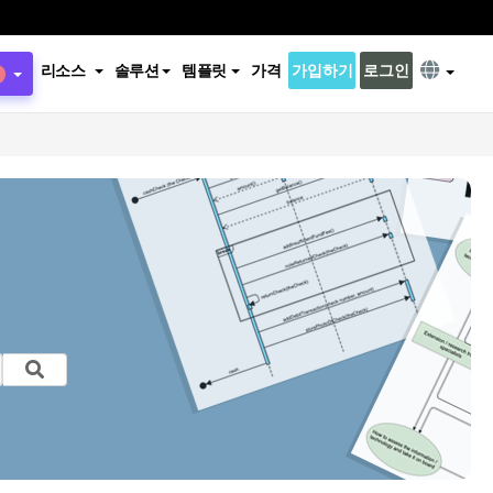
리소스
솔루션
템플릿
가격
가입하기
로그인