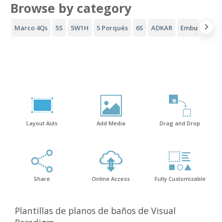
Browse by category
Marco 4Qs
5S
5W1H
5 Porqués
6S
ADKAR
Embudo AID
Layout Aids
Add Media
Drag and Drop
Share
Online Access
Fully Customizable
Plantillas de planos de baños de Visual