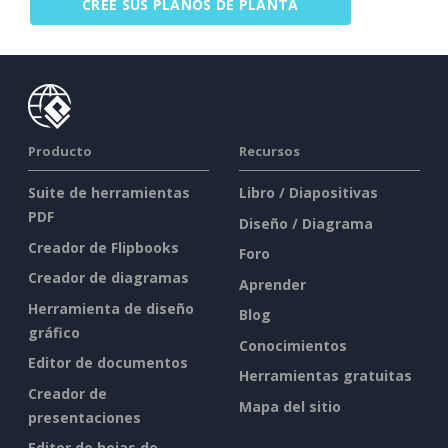
CREE SUS PLANOS DE PLANTA
Producto
Recursos
Suite de herramientas
Libro / Diapositivas
PDF
Diseño / Diagrama
Creador de Flipbooks
Foro
Creador de diagramas
Aprender
Herramienta de diseño
Blog
gráfico
Conocimientos
Editor de documentos
Herramientas gratuitas
Creador de
Mapa del sitio
presentaciones
Editor de hojas de