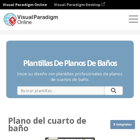
Visual Paradigm Online
Visual Paradigm Desktop
Diagramas
Plantillas
Plano del cuarto de baño
Plantillas De Planos De Baños
Inicie su diseño con plantillas profesionales de planos
de cuartos de baño.
Plano del cuarto de
8 templates
baño