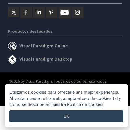
Productos destacados
Visual Paradigm Online
Visual Paradigm Desktop
©2026 by Visual Paradigm. Todos los derechos reservados.
Utilizamos cookies para ofrecerle una mejor experiencia.
Condiciones de servicio
AI Policy
Política de privacidad
Al visitar nuestro sitio web, acepta el uso de cookies tal y
Content Guidelines
Seguridad
como se describe en nuestra
Política de cookies
.
OK