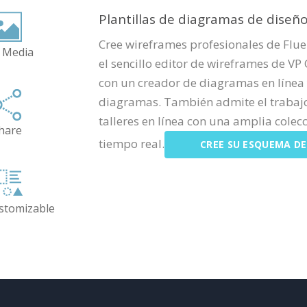
Plantillas de diagramas de diseño
Cree wireframes profesionales de Fluen
 Media
el sencillo editor de wireframes de VP
con un creador de diagramas en línea 
diagramas. También admite el trabajo 
talleres en línea con una amplia colec
hare
tiempo real.
CREE SU ESQUEMA DE
ustomizable