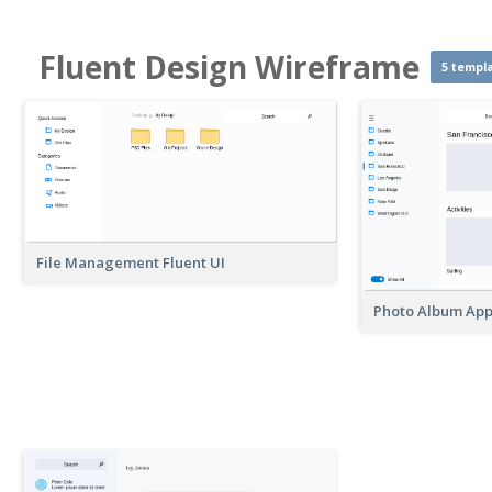
Fluent Design Wireframe
5 templ
File Management Fluent UI
Photo Album App