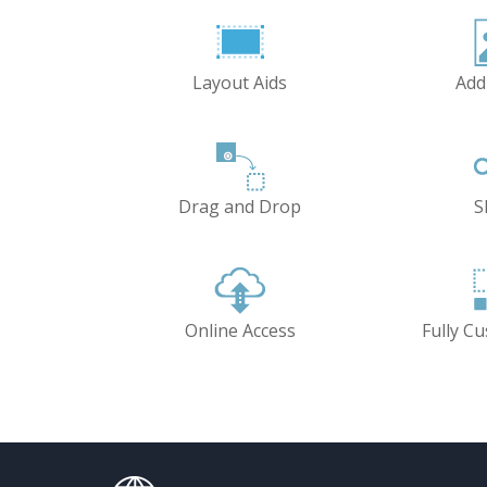
Layout Aids
Add
Drag and Drop
S
Online Access
Fully C