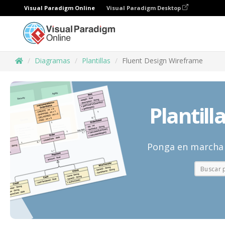
Visual Paradigm Online
Visual Paradigm Desktop
Diagramas
Plantillas
Fluent Design Wireframe
Plantil
Ponga en marcha s