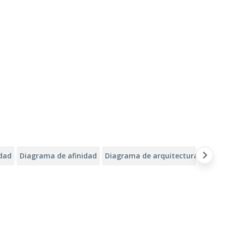
idad
Diagrama de afinidad
Diagrama de arquitectura de Alib