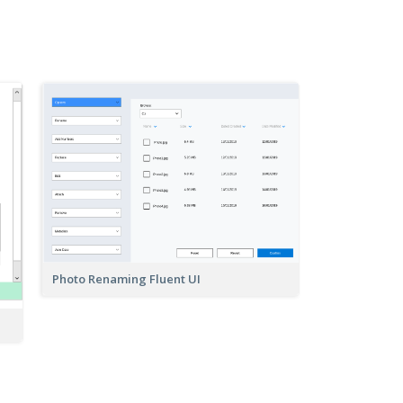
Photo Renaming Fluent UI