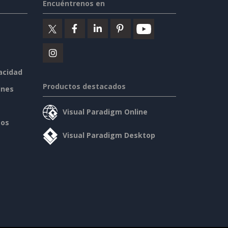
Encuéntrenos en
vacidad
Productos destacados
ines
Visual Paradigm Online
sos
Visual Paradigm Desktop