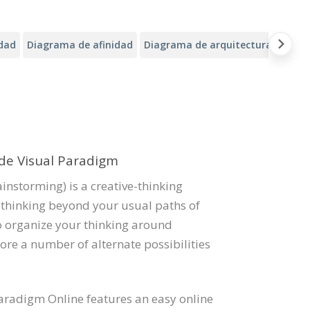
idad
Diagrama de afinidad
Diagrama de arquitectura de Alib
 de Visual Paradigm
nstorming) is a creative-thinking
 thinking beyond your usual paths of
o organize your thinking around
ore a number of alternate possibilities
Paradigm Online features an easy online