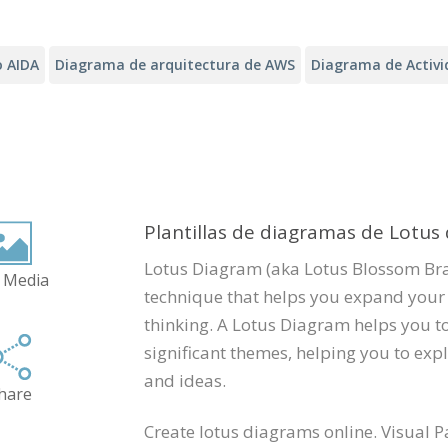
 AIDA
Diagrama de arquitectura de AWS
Diagrama de Activ
Plantillas de diagramas de Lotus
Lotus Diagram (aka Lotus Blossom Brai
 Media
technique that helps you expand your
thinking. A Lotus Diagram helps you t
significant themes, helping you to expl
and ideas.
hare
Create lotus diagrams online. Visual 