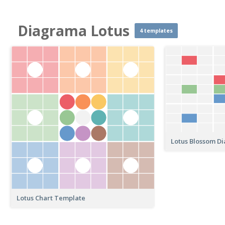
Diagrama Lotus
4 templates
Lotus Blossom D
Lotus Chart Template