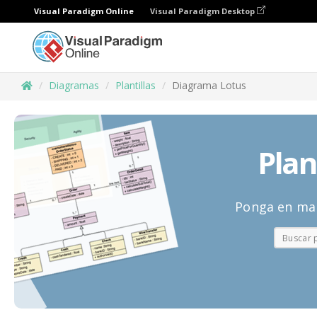
Visual Paradigm Online
Visual Paradigm Desktop
Diagramas
Plantillas
Diagrama Lotus
Plan
Ponga en mar