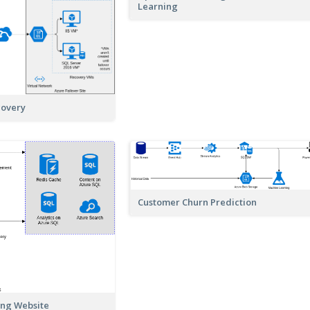
Learning
covery
Customer Churn Prediction
ing Website