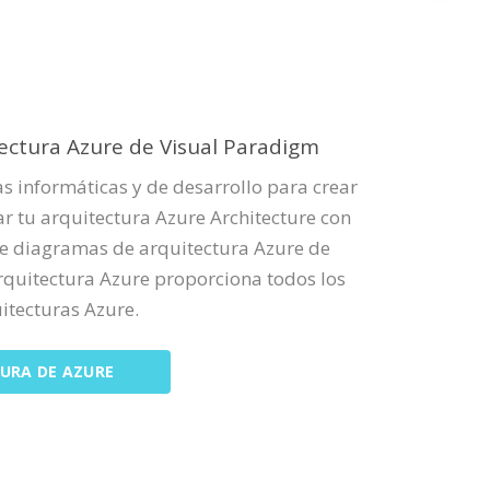
tectura Azure de Visual Paradigm
 informáticas y de desarrollo para crear
ar tu arquitectura Azure Architecture con
de diagramas de arquitectura Azure de
rquitectura Azure proporciona todos los
itecturas Azure.
TURA DE AZURE