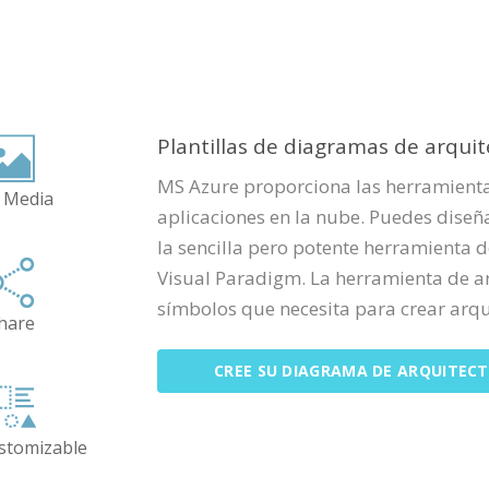
Plantillas de diagramas de arqui
MS Azure proporciona las herramientas
 Media
aplicaciones en la nube. Puedes diseñ
la sencilla pero potente herramienta 
Visual Paradigm. La herramienta de a
símbolos que necesita para crear arqu
hare
CREE SU DIAGRAMA DE ARQUITEC
ustomizable