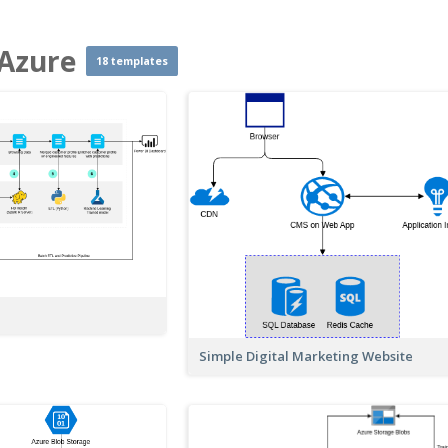
 Azure
18 templates
Simple Digital Marketing Website