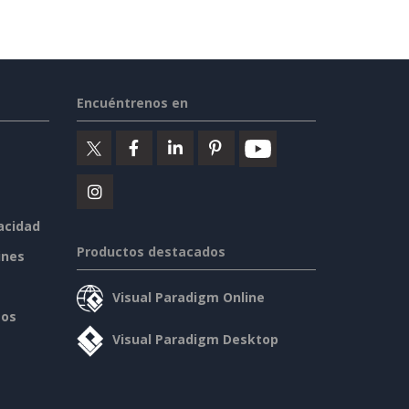
Encuéntrenos en
vacidad
Productos destacados
ines
Visual Paradigm Online
sos
Visual Paradigm Desktop