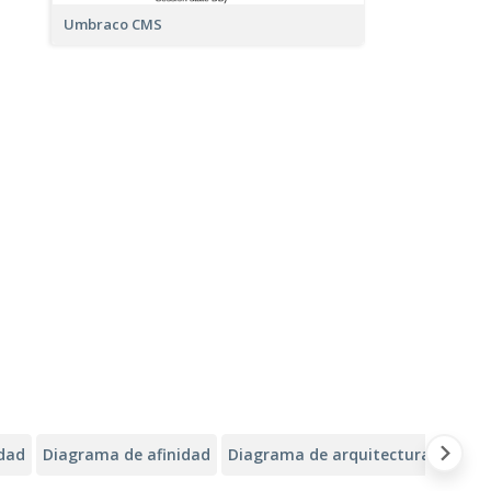
Umbraco CMS
idad
Diagrama de afinidad
Diagrama de arquitectura de Alib