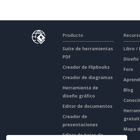
Producto
Recurs
Suite de herramientas
Libro /
PDF
Diseño
Creador de Flipbooks
Foro
Creador de diagramas
Aprend
Herramienta de
Blog
diseño gráfico
Conoci
Editor de documentos
Herram
Creador de
gratui
presentaciones
Mapa de
Editor de hojas de