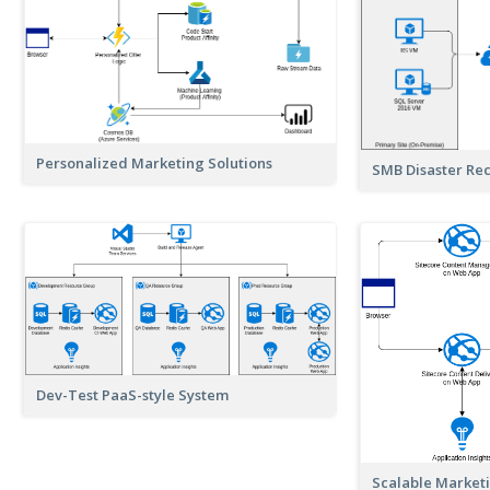
Personalized Marketing Solutions
SMB Disaster Re
Dev-Test PaaS-style System
Scalable Market