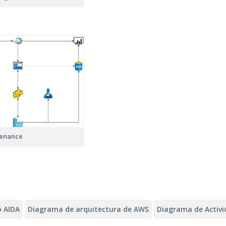
tenance
 AIDA
Diagrama de arquitectura de AWS
Diagrama de Activ