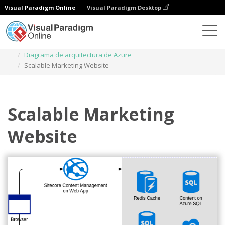
Visual Paradigm Online
Visual Paradigm Desktop
Diagramas
Plantillas
Diagrama de arquitectura de Azure
Scalable Marketing Website
Scalable Marketing
Website