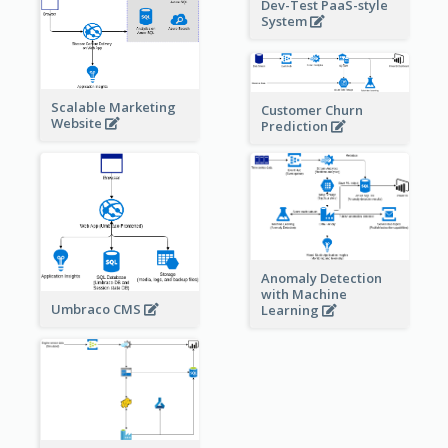
Dev-Test PaaS-style
System
Scalable Marketing
Customer Churn
Website
Prediction
Anomaly Detection
with Machine
Umbraco CMS
Learning