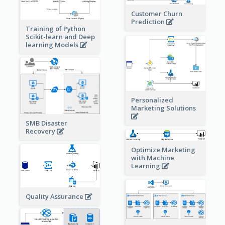
Customer Churn
Prediction
Training of Python
Scikit-learn and Deep
learning Models
Personalized
Marketing Solutions
SMB Disaster
Recovery
Optimize Marketing
with Machine
Learning
Quality Assurance