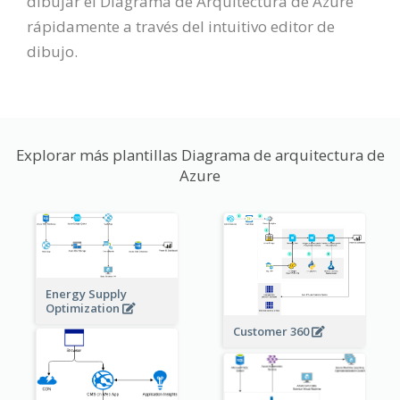
dibujar el Diagrama de Arquitectura de Azure
rápidamente a través del intuitivo editor de
dibujo.
Explorar más plantillas Diagrama de arquitectura de
Azure
Energy Supply
Optimization
Customer 360