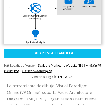
EDITAR ESTA PLANTILLA
Edit Localized Version:
Scalable Marketing Website(EN)
|
可擴展的營
銷網站(TW)
|
可扩展的营销网站(CN)
View this page in:
EN
TW
CN
La herramienta de dibujo, Visual Paradigm
Online (VP Online), soporta Azure Architecture
Diagram, UML, ERD y Organization Chart. Puede