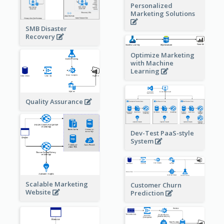
Personalized
Marketing Solutions
SMB Disaster
Recovery
Optimize Marketing
with Machine
Learning
Quality Assurance
Dev-Test PaaS-style
System
Scalable Marketing
Customer Churn
Website
Prediction