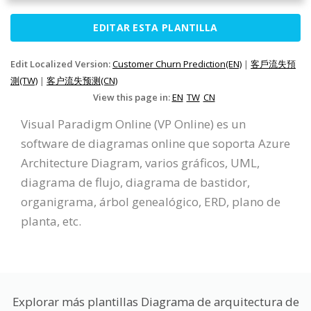
EDITAR ESTA PLANTILLA
Edit Localized Version:
Customer Churn Prediction(EN)
|
客戶流失預
測(TW)
|
客户流失预测(CN)
View this page in:
EN
TW
CN
Visual Paradigm Online (VP Online) es un
software de diagramas online que soporta Azure
Architecture Diagram, varios gráficos, UML,
diagrama de flujo, diagrama de bastidor,
organigrama, árbol genealógico, ERD, plano de
planta, etc.
Explorar más plantillas Diagrama de arquitectura de