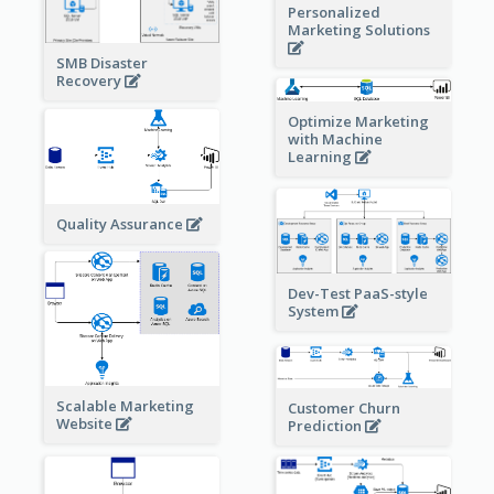
Personalized
Marketing Solutions
SMB Disaster
Recovery
Optimize Marketing
with Machine
Learning
Quality Assurance
Dev-Test PaaS-style
System
Scalable Marketing
Customer Churn
Website
Prediction