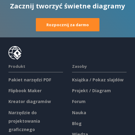
Zacznij tworzyć świetne diagramy
Rozpocznij za darmo
Produkt
Zasoby
Pakiet narzędzi PDF
Książka / Pokaz slajdów
Flipbook Maker
Projekt / Diagram
Kreator diagramów
Forum
Narzędzie do
Nauka
projektowania
Blog
graficznego
Wiedza