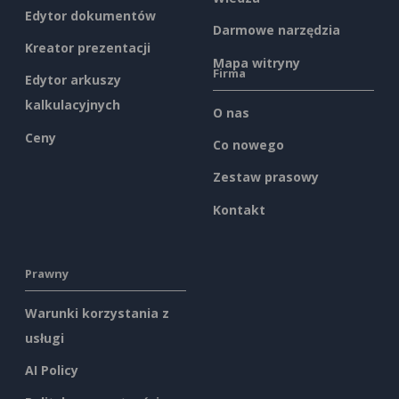
Edytor dokumentów
Darmowe narzędzia
Kreator prezentacji
Mapa witryny
Firma
Edytor arkuszy
kalkulacyjnych
O nas
Ceny
Co nowego
Zestaw prasowy
Kontakt
Prawny
Warunki korzystania z
usługi
AI Policy