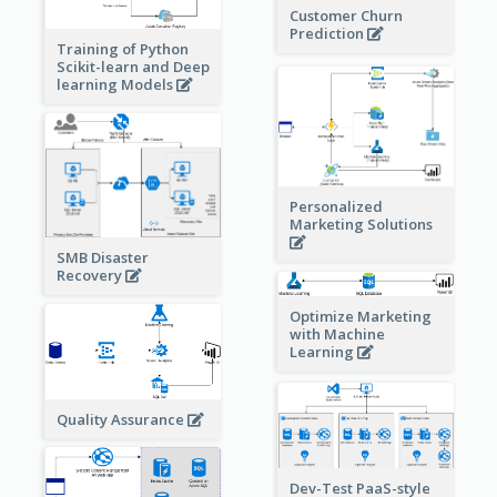
Customer Churn
Prediction
Training of Python
Scikit-learn and Deep
learning Models
Personalized
Marketing Solutions
SMB Disaster
Recovery
Optimize Marketing
with Machine
Learning
Quality Assurance
Dev-Test PaaS-style