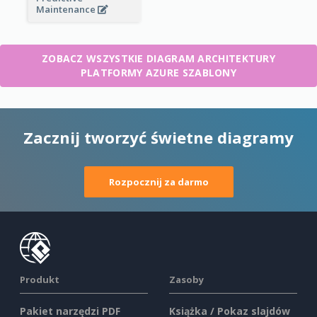
Maintenance
ZOBACZ WSZYSTKIE DIAGRAM ARCHITEKTURY
PLATFORMY AZURE SZABLONY
Zacznij tworzyć świetne diagramy
Rozpocznij za darmo
Produkt
Zasoby
Pakiet narzędzi PDF
Książka / Pokaz slajdów