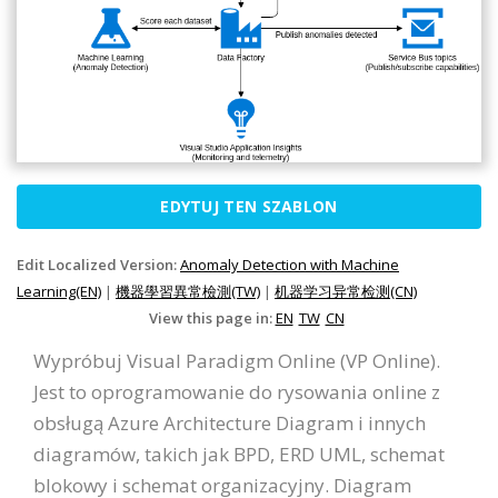
EDYTUJ TEN SZABLON
Edit Localized Version:
Anomaly Detection with Machine
Learning(EN)
|
機器學習異常檢測(TW)
|
机器学习异常检测(CN)
View this page in:
EN
TW
CN
Wypróbuj Visual Paradigm Online (VP Online).
Jest to oprogramowanie do rysowania online z
obsługą Azure Architecture Diagram i innych
diagramów, takich jak BPD, ERD UML, schemat
blokowy i schemat organizacyjny. Diagram