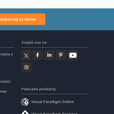
Rozpocznij za darmo
Znajdź nas na
tania z
tności
Polecane produkty
ines
Visual Paradigm Online
Visual Paradigm Desktop