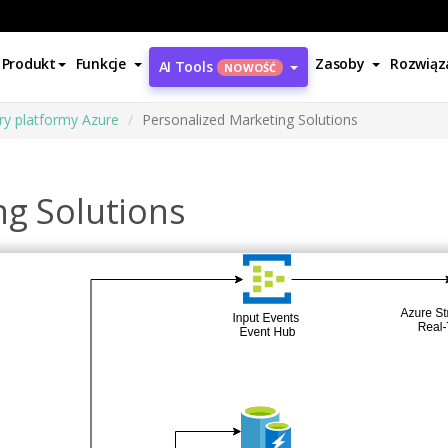
Produkt
Funkcje
Zasoby
Rozwiąz
AI Tools
NOWOŚĆ
ry platformy Azure
Personalized Marketing Solutions
ng Solutions