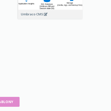
Umbraco CMS
ABLONY