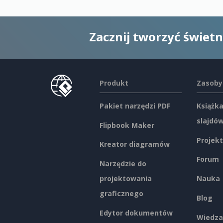
Zacznij tworzyć świet
Produkt
Zasoby
Pakiet narzędzi PDF
Książka
slajdó
Flipbook Maker
Projekt
Kreator diagramów
Forum
Narzędzie do
projektowania
Nauka
graficznego
Blog
Edytor dokumentów
Wiedza