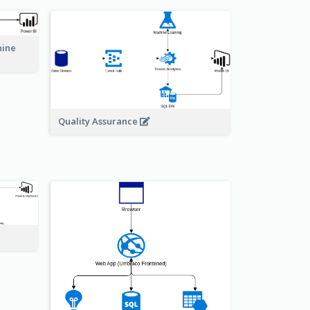
hine
Quality Assurance