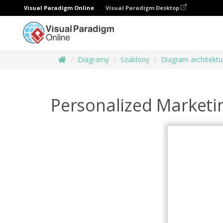
Visual Paradigm Online
Visual Paradigm Desktop
Diagramy
Szablony
Diagram architektu
Personalized Marketi