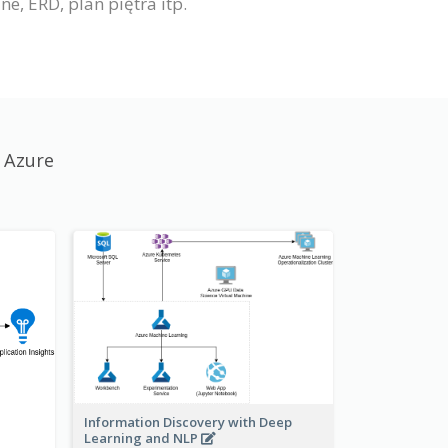
, ERD, plan piętra itp.
 Azure
Information Discovery with Deep
Learning and NLP