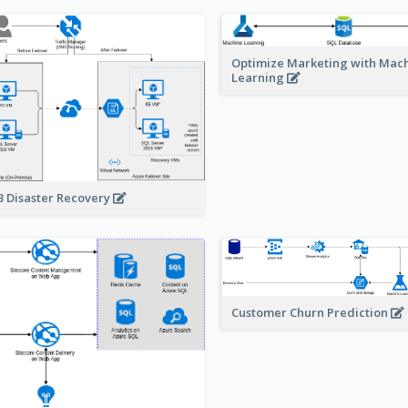
Optimize Marketing with Mac
Learning
 Disaster Recovery
Customer Churn Prediction