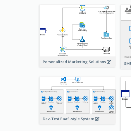
Personalized Marketing Solutions
SMB
Dev-Test PaaS-style System