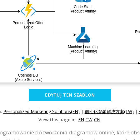
EDYTUJ TEN SZABLON
n:
Personalized Marketing Solutions(EN)
|
個性化營銷解決方案(TW)
|
View this page in:
EN
TW
CN
programowanie do tworzenia diagramów online, które obs