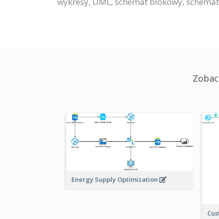
wykresy, UML, schemat blokowy, schemat s
Zobac
Energy Supply Optimization
Cus