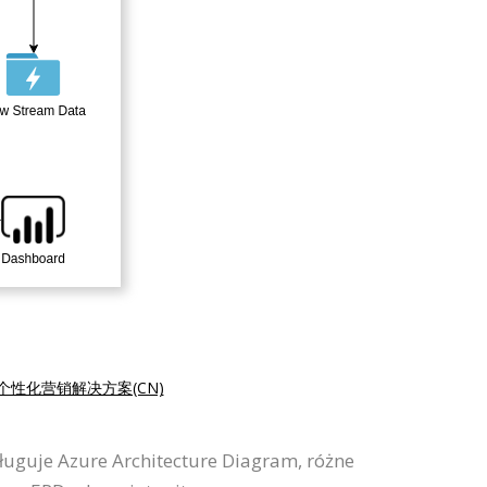
个性化营销解决方案(CN)
ługuje Azure Architecture Diagram, różne