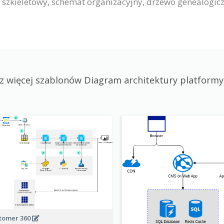
zkieletowy, schemat organizacyjny, drzewo genealogiczne
z więcej szablonów Diagram architektury platformy
tomer 360