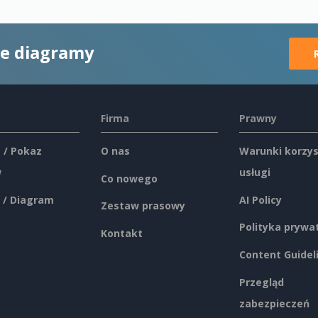
ne diagramy
Firma
Prawny
 / Pokaz
O nas
Warunki korzys
w
usługi
Co nowego
 / Diagram
AI Policy
Zestaw prasowy
Polityka prywa
Kontakt
Content Guidel
Przegląd
zabezpieczeń