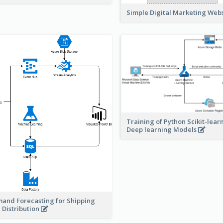
Simple Digital Marketing Web
Training of Python Scikit-lear
Deep learning Models
and Forecasting for Shipping
 Distribution