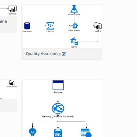
hine
Quality Assurance