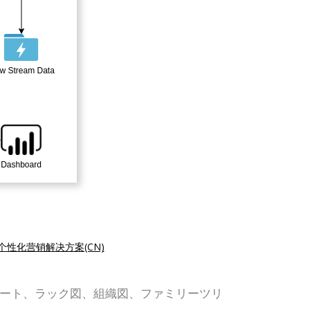
个性化营销解决方案(CN)
L、フローチャート、ラック図、組織図、ファミリーツリ