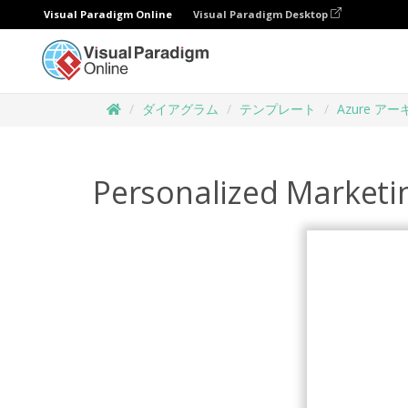
Visual Paradigm Online
Visual Paradigm Desktop
ダイアグラム
テンプレート
Azure ア
Personalized Marketi