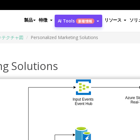
製品
特徴
リソース
ソリ
AI Tools
新着情報
ーキテクチャ図
Personalized Marketing Solutions
ng Solutions