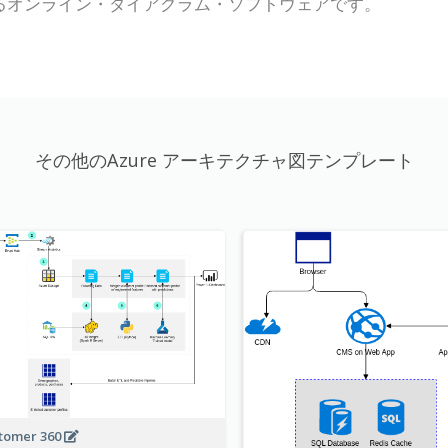
するオンライン・ダイアグラム・ソフトウェアです。
その他のAzure アーキテクチャ図テンプレート
tomer 360