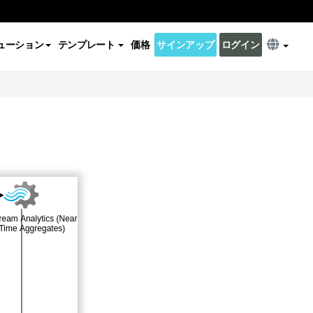
ューション
テンプレート
価格
サインアップ
ログイン