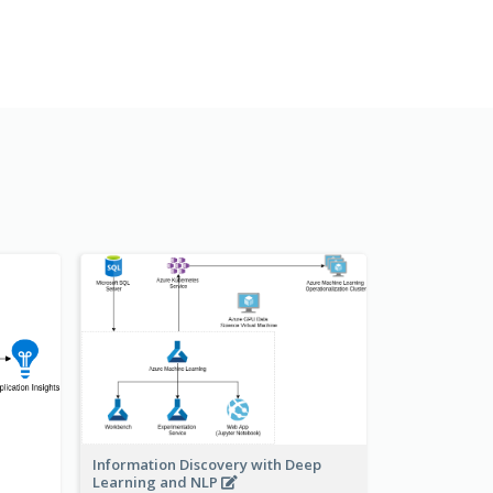
Information Discovery with Deep
Learning and NLP