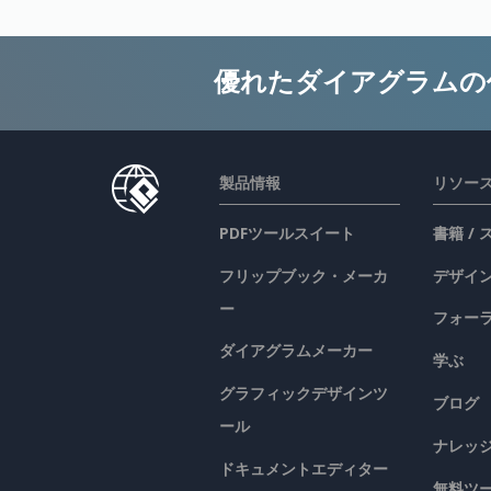
優れたダイアグラムの
製品情報
リソー
PDFツールスイート
書籍 /
フリップブック・メーカ
デザイン
ー
フォー
ダイアグラムメーカー
学ぶ
グラフィックデザインツ
ブログ
ール
ナレッ
ドキュメントエディター
無料ツ