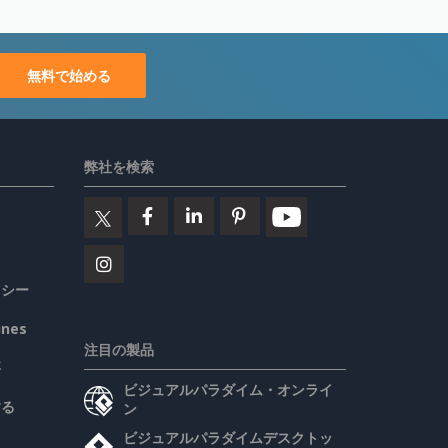
無料で始める
弊社を検索
リシー
ines
注目の製品
要
ビジュアルパラダイム・オンライ
する
ン
ビジュアルパラダイムデスクトッ