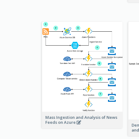
Mass Ingestion and Analysis of News
Feeds on Azure
Dem
and