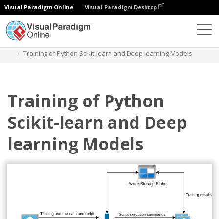
Visual Paradigm Online
Visual Paradigm Desktop
ダイアグラム
テンプレート
Azure アーキテクチャ図
Training of Python Scikit-learn and Deep learning Models
Training of Python
Scikit-learn and Deep
learning Models