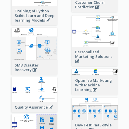
Customer Churn
Prediction
Training of Python
Scikit-learn and Deep
learning Models
Personalized
Marketing Solutions
SMB Disaster
Recovery
Optimize Marketing
with Machine
Learning
Quality Assurance
Dev-Test PaaS-style