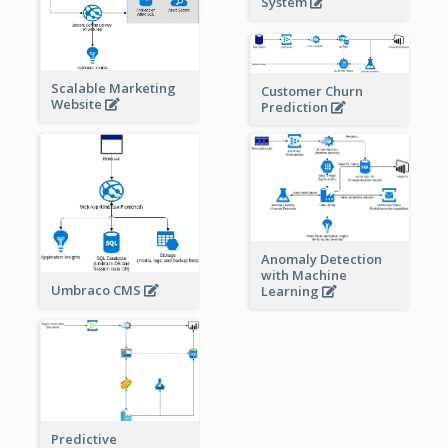
System
Scalable Marketing
Customer Churn
Website
Prediction
Anomaly Detection
with Machine
Umbraco CMS
Learning
Predictive