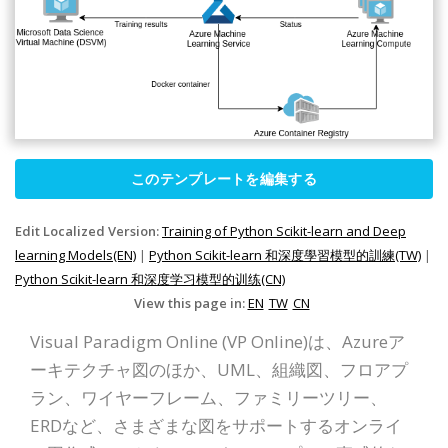
このテンプレートを編集する
Edit Localized Version:
Training of Python Scikit-learn and Deep
learning Models(EN)
|
Python Scikit-learn 和深度學習模型的訓練(TW)
|
Python Scikit-learn 和深度学习模型的训练(CN)
View this page in:
EN
TW
CN
Visual Paradigm Online (VP Online)は、Azureア
ーキテクチャ図のほか、UML、組織図、フロアプ
ラン、ワイヤーフレーム、ファミリーツリー、
ERDなど、さまざまな図をサポートするオンライ