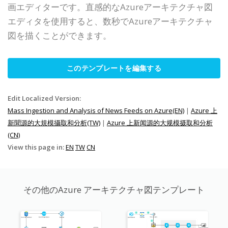
画エディターです。直感的なAzureアーキテクチャ図
エディタを使用すると、数秒でAzureアーキテクチャ
図を描くことができます。
このテンプレートを編集する
Edit Localized Version:
Mass Ingestion and Analysis of News Feeds on Azure(EN)
|
Azure 上
新聞源的大規模攝取和分析(TW)
|
Azure 上新闻源的大规模摄取和分析
(CN)
View this page in:
EN
TW
CN
その他のAzure アーキテクチャ図テンプレート