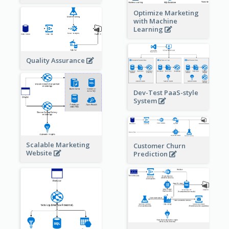
Optimize Marketing
with Machine
Learning
Quality Assurance
Dev-Test PaaS-style
System
Scalable Marketing
Customer Churn
Website
Prediction