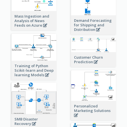
Mass Ingestion and
Demand Forecasting
Analysis of News
for Shipping and
Feeds on Azure
Distribution
Customer Churn
Prediction
Training of Python
Scikit-learn and Deep
learning Models
Personalized
Marketing Solutions
SMB Disaster
Recovery