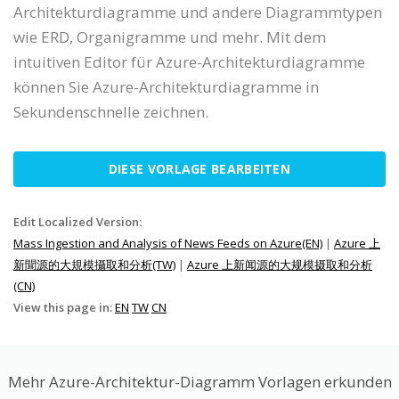
Architekturdiagramme und andere Diagrammtypen
wie ERD, Organigramme und mehr. Mit dem
intuitiven Editor für Azure-Architekturdiagramme
können Sie Azure-Architekturdiagramme in
Sekundenschnelle zeichnen.
DIESE VORLAGE BEARBEITEN
Edit Localized Version:
Mass Ingestion and Analysis of News Feeds on Azure(EN)
|
Azure 上
新聞源的大規模攝取和分析(TW)
|
Azure 上新闻源的大规模摄取和分析
(CN)
View this page in:
EN
TW
CN
Mehr Azure-Architektur-Diagramm Vorlagen erkunden