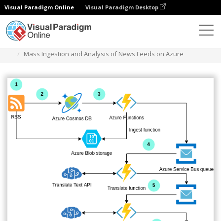
Visual Paradigm Online
Visual Paradigm Desktop
Diagramme
Vorlagen
Azure-Architektur-Diagramm
Mass Ingestion and Analysis of News Feeds on Azure