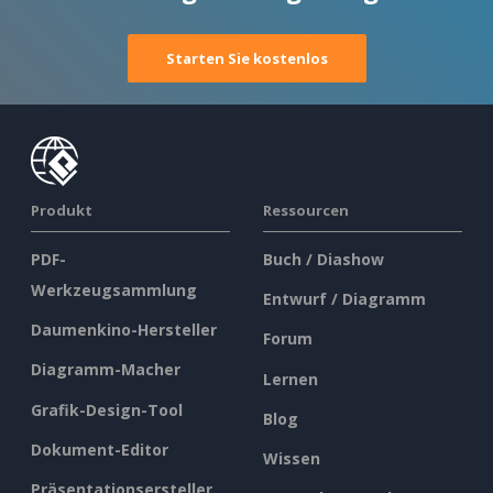
Starten Sie kostenlos
Produkt
Ressourcen
PDF-
Buch / Diashow
Werkzeugsammlung
Entwurf / Diagramm
Daumenkino-Hersteller
Forum
Diagramm-Macher
Lernen
Grafik-Design-Tool
Blog
Dokument-Editor
Wissen
Präsentationsersteller