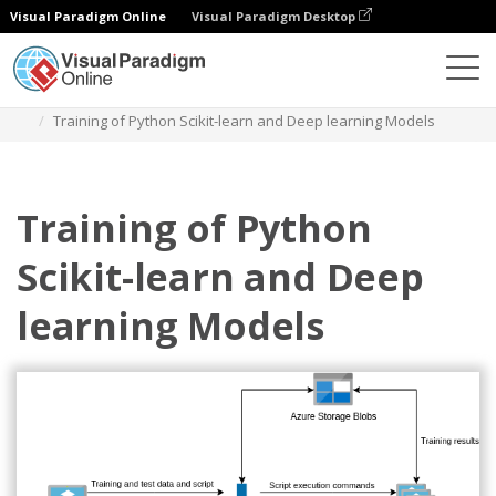
Visual Paradigm Online
Visual Paradigm Desktop
Diagramme
Vorlagen
Azure-Architektur-Diagramm
Training of Python Scikit-learn and Deep learning Models
Training of Python
Scikit-learn and Deep
learning Models