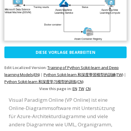
DIESE VORLAGE BEARBEITEN
Edit Localized Version:
Training of Python Scikit-learn and Deep
learning Models(EN)
|
Python Scikit-learn 和深度學習模型的訓練(TW)
|
Python Scikit-learn 和深度学习模型的训练(CN)
View this page in:
EN
TW
CN
Visual Paradigm Online (VP Online) ist eine
Online-Diagrammsoftware mit Unterstützung
für Azure-Architekturdiagramme und viele
andere Diagramme wie UML, Organigramm,