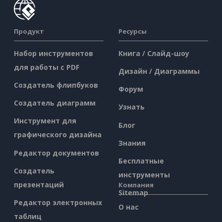
Продукт
Ресурсы
Набор инструментов
Книга / Слайд-шоу
для работы с PDF
Дизайн / Диаграммы
Создатель флипбуков
Форум
Создатель диаграмм
Узнать
Инструмент для
Блог
графического дизайна
Знания
Редактор документов
Бесплатные
Создатель
инструменты
презентаций
Компания
Sitemap
Редактор электронных
О нас
таблиц