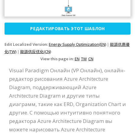
РЕДАКТИРОВАТЬ ЭТОТ ШАБЛОН
Edit Localized Version:
Energy Supply Optimization(EN)
|
能源供應優
化(TW)
|
能源供应优化(CN)
View this page in:
EN
TW
CN
Visual Paradigm Онлайн (VP Онлайн), онлайн-
редактор рисования Azure Architecture
Diagram, поддерживающий Azure
Architecture Diagram и другие типы
диаграмм, такие как ERD, Organization Chart и
другие. С помощью интуитивно понятного
редактора Azure Architecture Diagram вы
можете нарисовать Azure Architecture