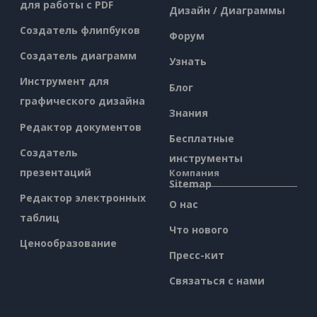
для работы с PDF
Дизайн / Диаграммы
Создатель флипбуков
Форум
Создатель диаграмм
Узнать
Инструмент для
Блог
графического дизайна
Знания
Редактор документов
Бесплатные
Создатель
инструменты
презентаций
Компания
Sitemap
Редактор электронных
О нас
таблиц
Что нового
Ценообразование
Пресс-кит
Связаться с нами