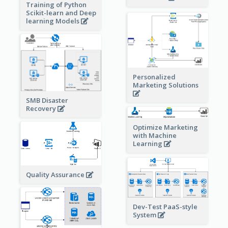
Training of Python
Scikit-learn and Deep
learning Models
Personalized
Marketing Solutions
SMB Disaster
Recovery
Optimize Marketing
with Machine
Learning
Quality Assurance
Dev-Test PaaS-style
System