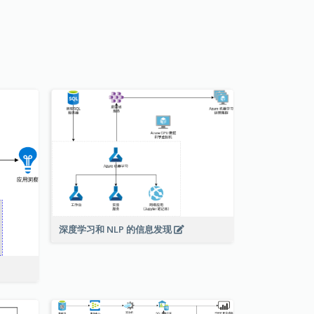
深度学习和 NLP 的信息发现