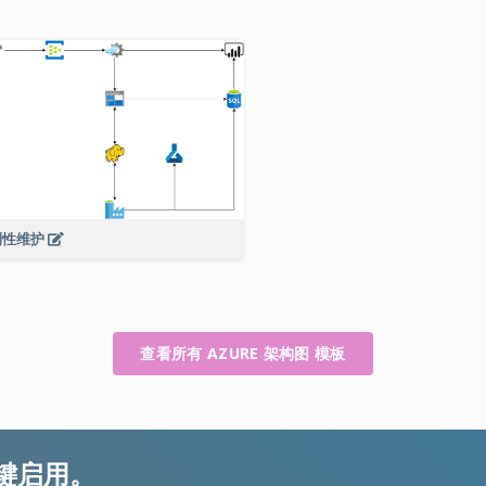
测性维护
查看所有 AZURE 架构图 模板
键启用。