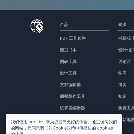
产品
资源
PDF 工具套件
书籍/幻
翻页书本
设计/图
图表工具
讨论区
设计工具
学习
文档编辑器
博客
簡報製作工具
知识
试算表编辑器
免费工
价格
网站地
我们使用 cookies 来为您提供更好的体验。通过访问我们
的网站，您同意我们的Cookie政策中所描述的 cookies