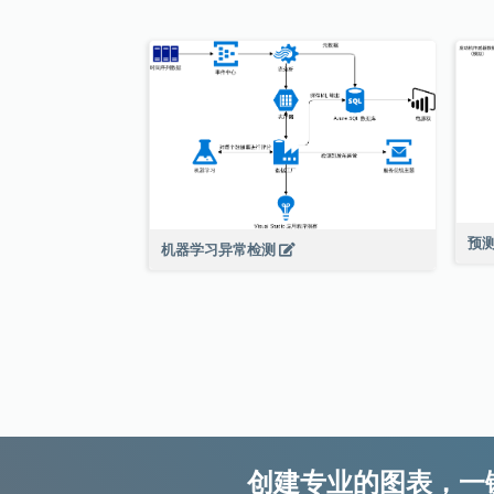
预
机器学习异常检测
创建专业的图表，一