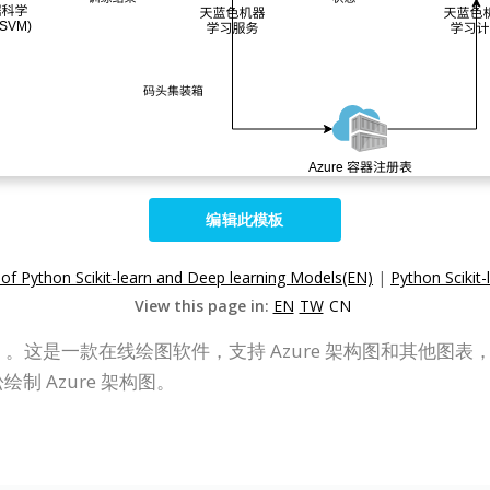
编辑此模板
 of Python Scikit-learn and Deep learning Models(EN)
|
Python Sci
View this page in:
EN
TW
CN
VP Online）。这是一款在线绘图软件，支持 Azure 架构图和其他
制 Azure 架构图。