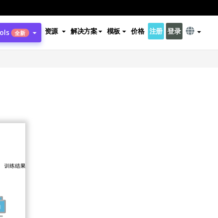
资源
解决方案
模板
价格
注册
登录
ols
全新