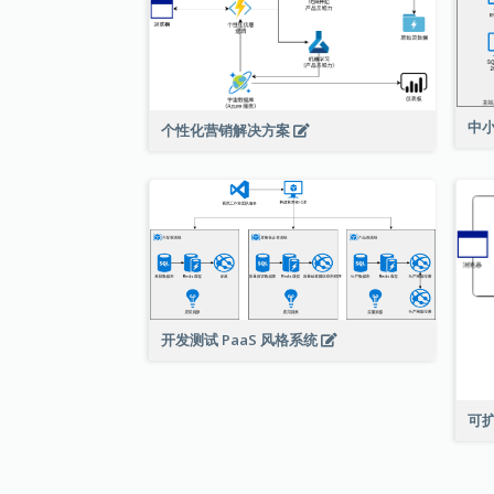
中
个性化营销解决方案
开发测试 PaaS 风格系统
可