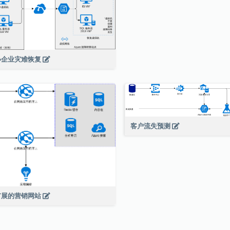
小企业灾难恢复
客户流失预测
扩展的营销网站