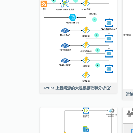
Azure 上新闻源的大规模摄取和分析
运