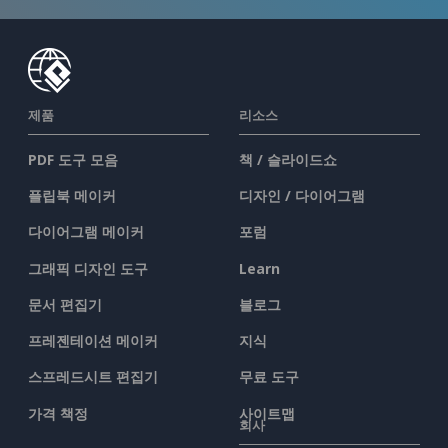
제품
리소스
PDF 도구 모음
책 / 슬라이드쇼
플립북 메이커
디자인 / 다이어그램
다이어그램 메이커
포럼
그래픽 디자인 도구
Learn
문서 편집기
블로그
프레젠테이션 메이커
지식
스프레드시트 편집기
무료 도구
가격 책정
사이트맵
회사