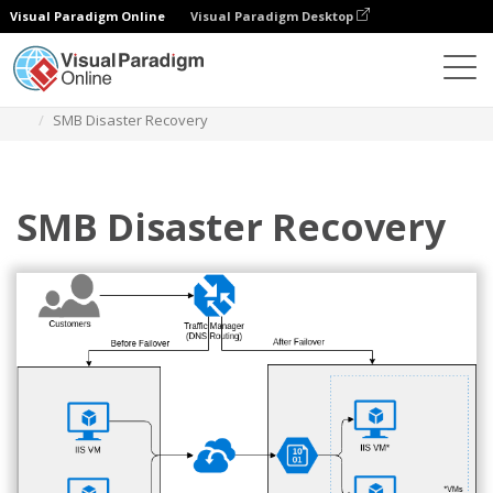
Visual Paradigm Online
Visual Paradigm Desktop
ダイアグラム
テンプレート
Azure アーキテクチャ図
SMB Disaster Recovery
SMB Disaster Recovery