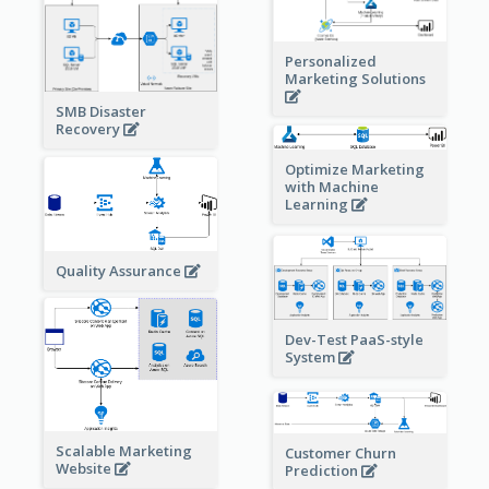
Personalized
Marketing Solutions
SMB Disaster
Recovery
Optimize Marketing
with Machine
Learning
Quality Assurance
Dev-Test PaaS-style
System
Scalable Marketing
Customer Churn
Website
Prediction