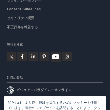
プライバシーポリシー
Content Guidelines
セキュリティ概要
不正行為を報告する
弊社を検索
注目の製品
ビジュアルパラダイム・オンライン
ビジュアルパラダイムデスクトップ
私たちは、より良い経験を提供するためにクッキーを使用し
ています。当社のウェブサイトを訪問することにより、
クッ