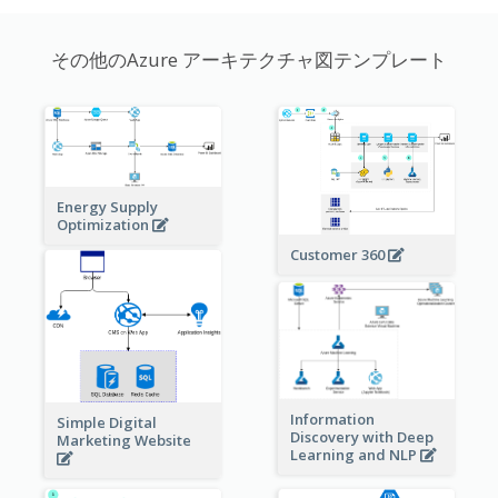
その他のAzure アーキテクチャ図テンプレート
Energy Supply
Optimization
Customer 360
Information
Simple Digital
Discovery with Deep
Marketing Website
Learning and NLP