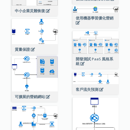
中小企業災難恢復
使用機器學習優化營銷
質量保證
開發測試 PaaS 風格系
統
客戶流失預測
可擴展的營銷網站