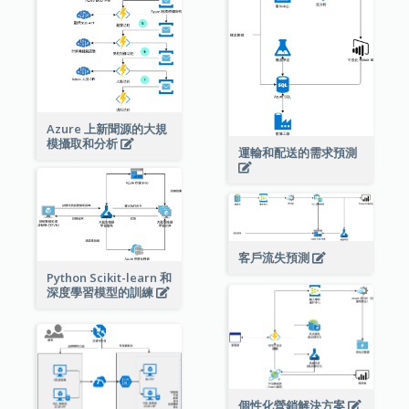
Azure 上新聞源的大規
模攝取和分析
運輸和配送的需求預測
客戶流失預測
Python Scikit-learn 和
深度學習模型的訓練
個性化營銷解決方案