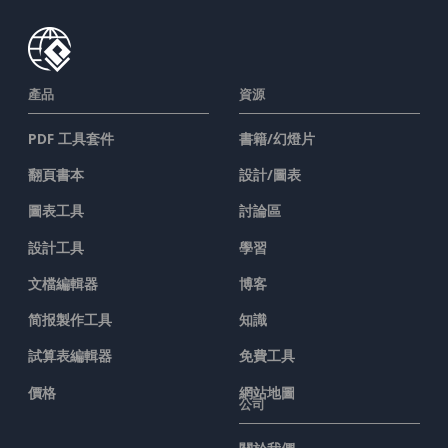
產品
資源
PDF 工具套件
書籍/幻燈片
翻頁書本
設計/圖表
圖表工具
討論區
設計工具
學習
文檔編輯器
博客
简报製作工具
知識
試算表編輯器
免費工具
價格
網站地圖
公司