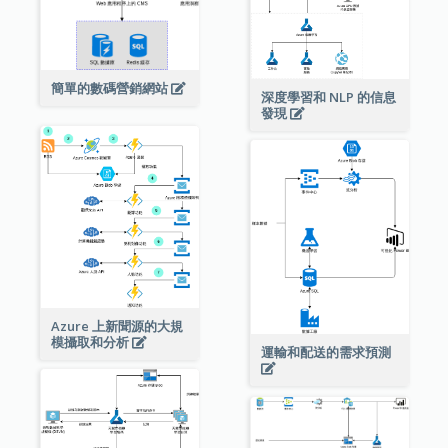
簡單的數碼營銷網站
深度學習和 NLP 的信息
發現
Azure 上新聞源的大規
模攝取和分析
運輸和配送的需求預測