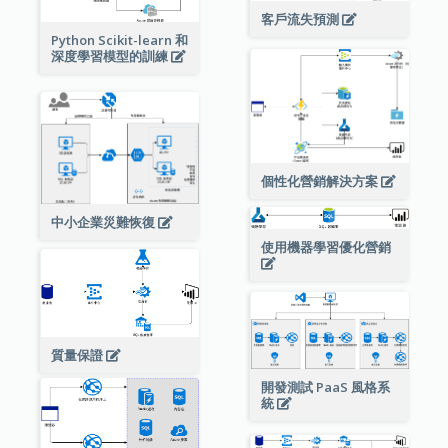
客戶流失預測
Python Scikit-learn 和
深度學習模型的訓練
個性化營銷解決方案
中小企業災難恢復
使用機器學習優化營銷
質量保證
開發測試 PaaS 風格系
統