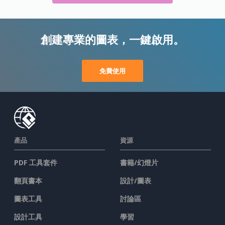
創建專業的圖表，一鍵啟用。
免費使用
產品
資源
PDF 工具套件
書籍/幻燈片
翻頁書本
設計/圖表
圖表工具
討論區
設計工具
學習