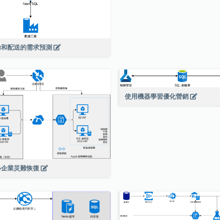
輸和配送的需求預測
使用機器學習優化營銷
小企業災難恢復