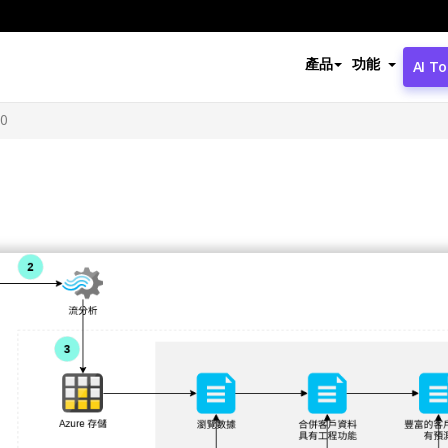
產品
功能
AI To
60