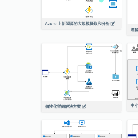
Azure 上新聞源的大規模攝取和分析
運
中
個性化營銷解決方案