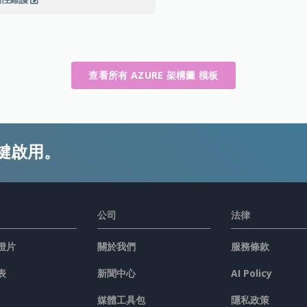
查看所有 AZURE 架構圖 模板
鍵啟用。
公司
法律
燈片
關於我們
服務條款
表
新聞中心
AI Policy
媒體工具包
隱私政策