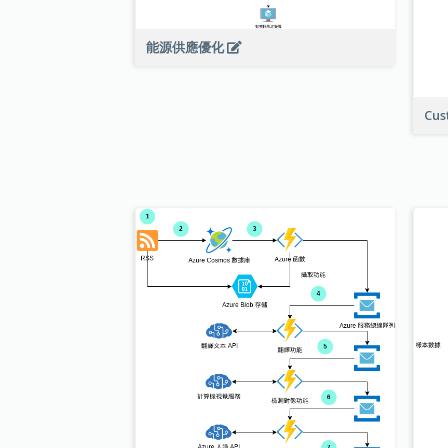
能源供應優化
Cus