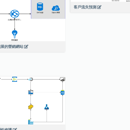
客戶流失預測
擴展的營銷網站
測性維護