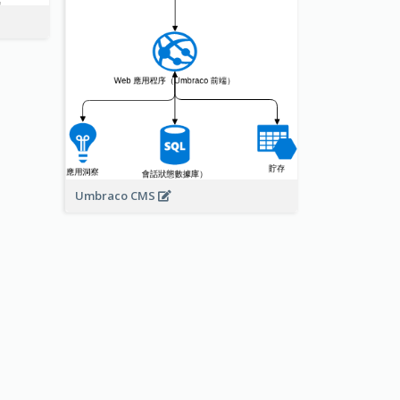
Umbraco CMS