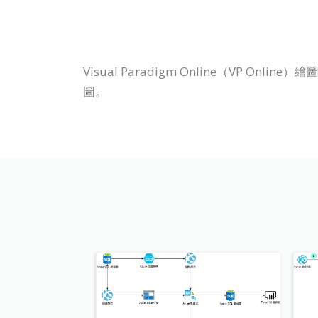
Visual Paradigm Online（VP O
圖。