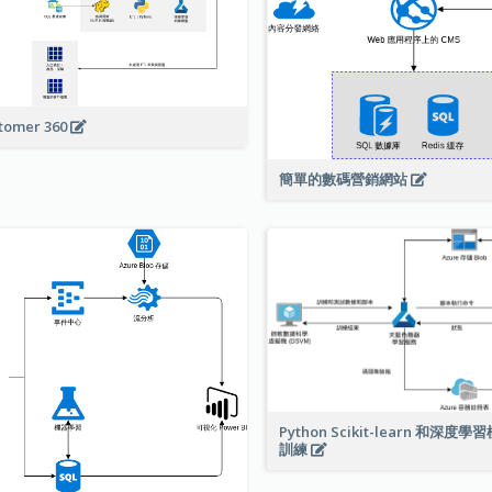
tomer 360
簡單的數碼營銷網站
Python Scikit-learn 和深度
訓練